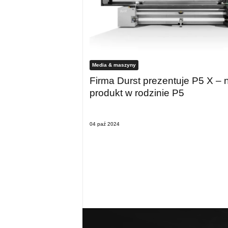
Media & maszyny
Firma Durst prezentuje P5 X –
produkt w rodzinie P5
04 paź 2024