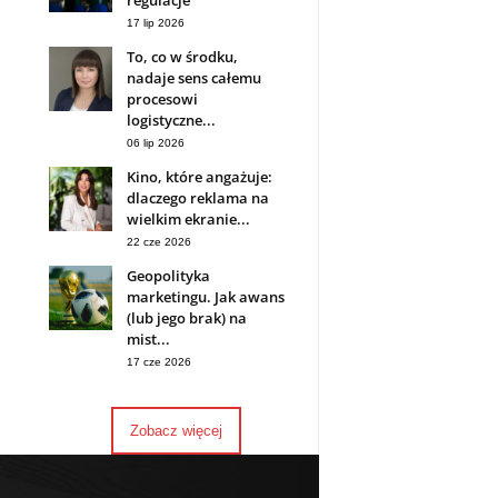
regulacje
17 lip 2026
To, co w środku,
nadaje sens całemu
procesowi
logistyczne...
06 lip 2026
Kino, które angażuje:
dlaczego reklama na
wielkim ekranie...
22 cze 2026
Geopolityka
marketingu. Jak awans
(lub jego brak) na
mist...
17 cze 2026
Zobacz więcej