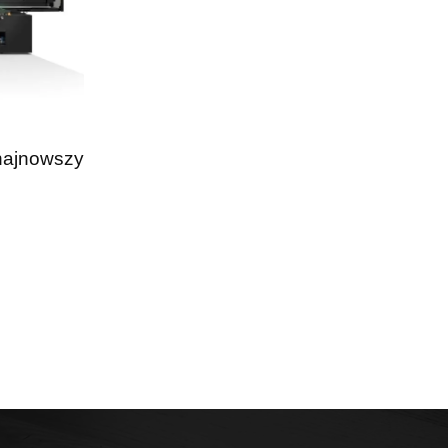
 najnowszy