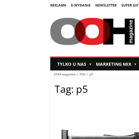
REKLAMA
E-WYDANIE
NEWSLETTER
SUPER GIF
TYLKO U NAS
MARKETING MIX
∨
∨
OOH magazine
> TAG > p5
Tag: p5