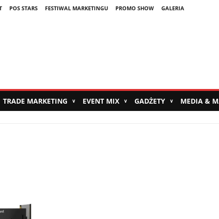
T
POS STARS
FESTIWAL MARKETINGU
PROMO SHOW
GALERIA
TRADE MARKETING
EVENT MIX
GADŻETY
MEDIA & 
∨
∨
∨