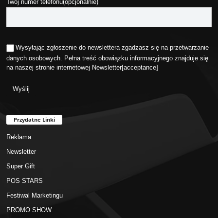
Twój numer telefonu(opcjonalnie)
Wysyłając zgłoszenie do newslettera zgadzasz się na przetwarzanie
danych osobowych. Pełna treść obowiązku informacyjnego znajduje się
na naszej stronie internetowej
Newsletter
[acceptance]
Przydatne Linki
Reklama
Newsletter
Super Gift
POS STARS
Festiwal Marketingu
PROMO SHOW