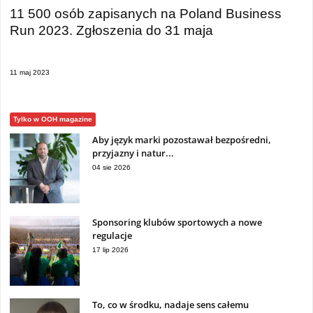
11 500 osób zapisanych na Poland Business
Run 2023. Zgłoszenia do 31 maja
11 maj 2023
Tylko w OOH magazine
Aby język marki pozostawał bezpośredni,
przyjazny i natur...
04 sie 2026
Sponsoring klubów sportowych a nowe
regulacje
17 lip 2026
To, co w środku, nadaje sens całemu