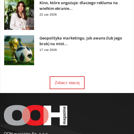
Kino, które angażuje: dlaczego reklama na
wielkim ekranie...
22 cze 2026
Geopolityka marketingu. Jak awans (lub jego
brak) na mist...
17 cze 2026
Zobacz więcej
OOH magazine Sp. z o.o.,