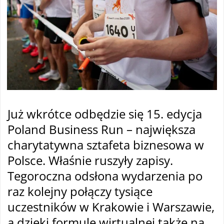
Już wkrótce odbędzie się 15. edycja
Poland Business Run – największa
charytatywna sztafeta biznesowa w
Polsce. Właśnie ruszyły zapisy.
Tegoroczna odsłona wydarzenia po
raz kolejny połączy tysiące
uczestników w Krakowie i Warszawie,
a dzięki formule wirtualnej także na