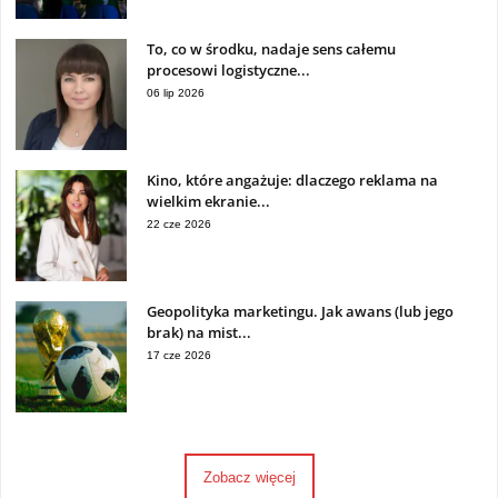
To, co w środku, nadaje sens całemu
procesowi logistyczne...
06 lip 2026
Kino, które angażuje: dlaczego reklama na
wielkim ekranie...
22 cze 2026
Geopolityka marketingu. Jak awans (lub jego
brak) na mist...
17 cze 2026
Zobacz więcej