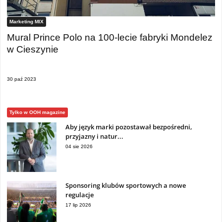
Marketing MIX
Mural Prince Polo na 100-lecie fabryki Mondelez
w Cieszynie
30 paź 2023
Tylko w OOH magazine
Aby język marki pozostawał bezpośredni,
przyjazny i natur...
04 sie 2026
Sponsoring klubów sportowych a nowe
regulacje
17 lip 2026