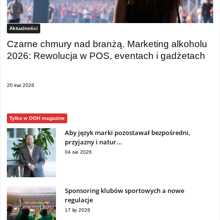
Aktualności
Czarne chmury nad branżą. Marketing alkoholu
2026: Rewolucja w POS, eventach i gadżetach
20 kwi 2026
Tylko w OOH magazine
Aby język marki pozostawał bezpośredni,
przyjazny i natur...
04 sie 2026
Sponsoring klubów sportowych a nowe
regulacje
17 lip 2026