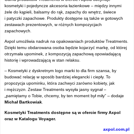
kosmetyki i pojedyncze akcesoria łazienkowe – między innymi
żele do kąpieli, balsamy do rąk, zapachy do wnętrz, świece
i patyczki zapachowe. Produkty dostępne są także w gotowych
zestawach prezentowych, w różnych kompozycjach
zapachowych.
Axpol umożliwia nadruk na opakowaniach produktów Treatments.
Dzięki temu obdarowana osoba będzie kojarzyć markę, od której
otrzymała upominek, z kompozycją zapachową opowiadającą
historię i wprowadzającą w stan relaksu.
– Kosmetyki z dyskretnym logo marki to dla firm szansa, by
budować relację w sposób bardziej elegancki i ciepły. To
propozycja upominku, która zachwyci zarówno kobiety, jak
i mężczyzn. Zestaw Treatments wysyła jasny sygnał –
„pamiętamy o Tobie, chcemy, by ten moment był miły” – dodaje
Michał Bartkowiak
.
Kosmetyki Treatments dostępne są w ofercie firmy Axpol
oraz w Katalogu Voyager.
axpol.com.pl