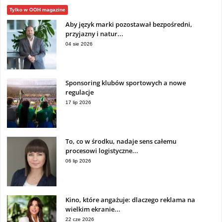
Tylko w OOH magazine
Aby język marki pozostawał bezpośredni,
przyjazny i natur...
04 sie 2026
Sponsoring klubów sportowych a nowe
regulacje
17 lip 2026
To, co w środku, nadaje sens całemu
procesowi logistyczne...
06 lip 2026
Kino, które angażuje: dlaczego reklama na
wielkim ekranie...
22 cze 2026