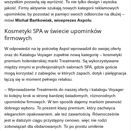
wszystkim pozwolą się wyróżnić. To nie tylko design i wysoka
jakość. Firmy aktywnie szukają nowych kategorii reklamowych
upominków, by pozostać w pamięci swoich odbiorców na dłużej –
mówi
Michał Bartkowiak, wiceprezes Axpolu
.
Kosmetyki SPA w świecie upominków
firmowych
W odpowiedzi na tę potrzebę Axpol wprowadził do swojej oferty
oraz do Katalogu Voyager zupełnie nową kategorię – kosmetyki
premium holenderskiej marki Treatments. Są wykorzystywane
między innymi w profesjonalnych salonach SPA, gdzie goście
mogą korzystać z zabiegów, w których zapach, dotyk i pielęgnacja
łączą się w moment pełnego relaksu.
– Wprowadzenie Treatments do naszej oferty i katalogu Voyager
to kolejny krok w stronę bardziej świadomych, różnorodnych
upominków firmowych. W ten sposób dajemy markom pewność
dobrego wyboru. To prezent klasy premium, który zachwyca
eleganckim opakowaniem, ale też zawartością. Równocześnie
jest w dalszym ciągu przystępny cenowo, więc nie rodzi
zobowiązań dla obdarowanych. To po prostu umilenie