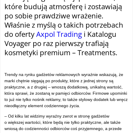
które budują atmosferę i zostawiają
po sobie prawdziwe wrażenie.
Właśnie z myślą o takich potrzebach
do oferty
Axpol Trading
i Katalogu
Voyager po raz pierwszy trafiają
kosmetyki premium – Treatments.
–
Trendy na rynku gadżetów reklamowych wyraźnie wskazują, że
marki chętnie sięgają po produkty, które z jednej strony są
praktyczne, a z drugiej – wnoszą dodatkową, unikalną wartość,
która sprawi, że zostaną w pamięci odbiorców. Firmowe upominki
to już nie tylko nośnik reklamy, to także stylowy dodatek lub wręcz
nieodłączny element codziennego życia.
– Od kilku lat widzimy wyraźny zwrot w stronę gadżetów
o większej wartości, które będą nie tylko praktyczne, ale także
wniosą do codzienności odbiorców coś przyjemnego, a przede