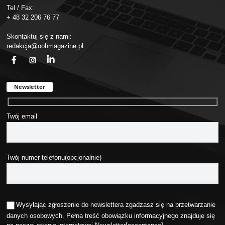
Tel / Fax:
+ 48 32 206 76 77
Skontaktuj się z nami:
redakcja@oohmagazine.pl
fb
ins
in
Newsletter
Twój email
Twój numer telefonu(opcjonalnie)
Wysyłając zgłoszenie do newslettera zgadzasz się na przetwarzanie
danych osobowych. Pełna treść obowiązku informacyjnego znajduje się