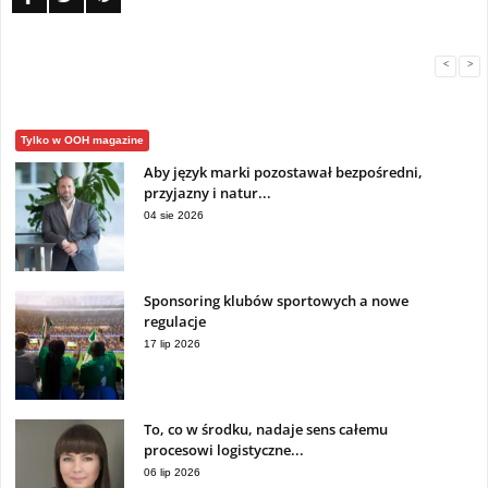
<
>
Tylko w OOH magazine
Aby język marki pozostawał bezpośredni,
przyjazny i natur...
04 sie 2026
Sponsoring klubów sportowych a nowe
regulacje
17 lip 2026
To, co w środku, nadaje sens całemu
procesowi logistyczne...
06 lip 2026