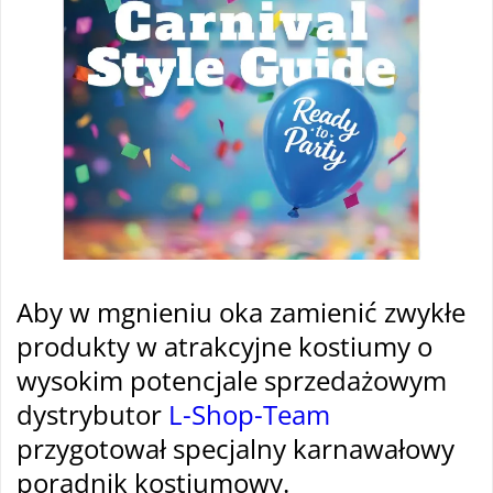
Aby w mgnieniu oka zamienić zwykłe
produkty w atrakcyjne kostiumy o
wysokim potencjale sprzedażowym
dystrybutor
L-Shop-Team
przygotował specjalny karnawałowy
poradnik kostiumowy.