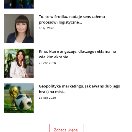
To, co w środku, nadaje sens całemu
procesowi logistyczne...
06 lip 2026
Kino, które angażuje: dlaczego reklama na
wielkim ekranie...
22 cze 2026
Geopolityka marketingu. Jak awans (lub jego
brak) na mist...
17 cze 2026
Zobacz więcej