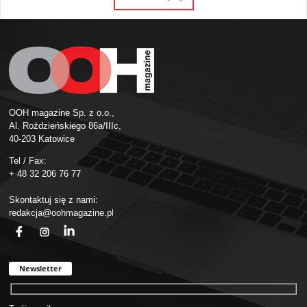
OOH magazine Sp. z o.o.,
Al. Roździeńskiego 86a/IIIc,
40-203 Katowice
Tel / Fax:
+ 48 32 206 76 77
Skontaktuj się z nami:
redakcja@oohmagazine.pl
fb
ins
in
Newsletter