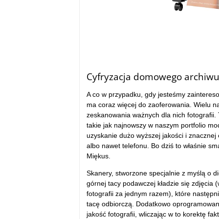
Cyfryzacja domowego archiwu
A co w przypadku, gdy jesteśmy zaintereso
ma coraz więcej do zaoferowania. Wielu n
zeskanowania ważnych dla nich fotografii. 
takie jak najnowszy w naszym portfolio 
uzyskanie dużo wyższej jakości i znacznej
albo nawet telefonu. Bo dziś to właśnie sm
Miękus.
Skanery, stworzone specjalnie z myślą o d
górnej tacy podawczej kładzie się zdjęc
fotografii za jednym razem), które następ
tacę odbiorczą. Dodatkowo oprogramowani
jakość fotografii, wliczając w to korektę fak