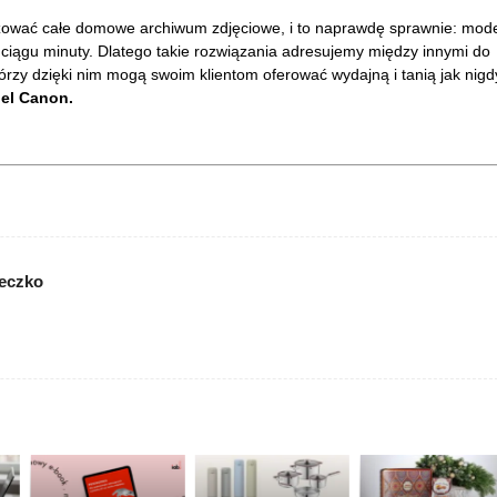
lizować całe domowe archiwum zdjęciowe, i to naprawdę sprawnie: mode
ciągu minuty. Dlatego takie rozwiązania adresujemy między innymi do
tórzy dzięki nim mogą swoim klientom oferować wydajną i tanią jak nigd
iel Canon.
ieczko