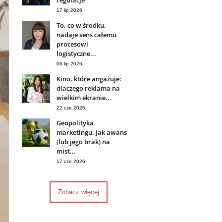
regulacje
17 lip 2026
To, co w środku,
nadaje sens całemu
procesowi
logistyczne...
06 lip 2026
Kino, które angażuje:
dlaczego reklama na
wielkim ekranie...
22 cze 2026
Geopolityka
marketingu. Jak awans
(lub jego brak) na
mist...
17 cze 2026
Zobacz więcej