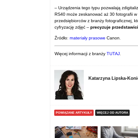
– Urządzenia tego typu pozwalają zdigita
RS40 może zeskanować aż 30 fotografii w 
przedsiębiorców z branży fotograficznej, k
cyfryzację zdjęć –
precyzuje przedstawic
Źródło:
materiały prasowe
Canon.
Więcej informacji z branży
TUTAJ
.
Katarzyna Lipska-Kon
POWIĄZANE ARTYKUŁY
WIĘCEJ OD AUTORA