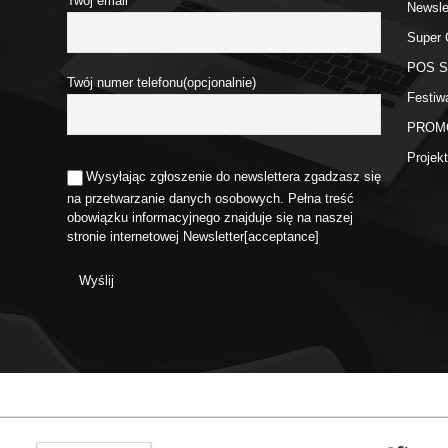
Twój email
Newsle
Super 
POS 
Twój numer telefonu(opcjonalnie)
Festiw
PROM
Proje
Wysyłając zgłoszenie do newslettera zgadzasz się
na przetwarzanie danych osobowych. Pełna treść
obowiązku informacyjnego znajduje się na naszej
stronie internetowej
Newsletter
[acceptance]