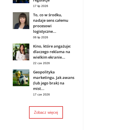
regulacje
17 lip 2026
To, co w środku,
nadaje sens całemu
procesowi
logistyczne...
06 lip 2026
Kino, które angażuje:
dlaczego reklama na
wielkim ekranie...
22 cze 2026
Geopolityka
marketingu. Jak awans
(lub jego brak) na
mist...
17 cze 2026
Zobacz więcej