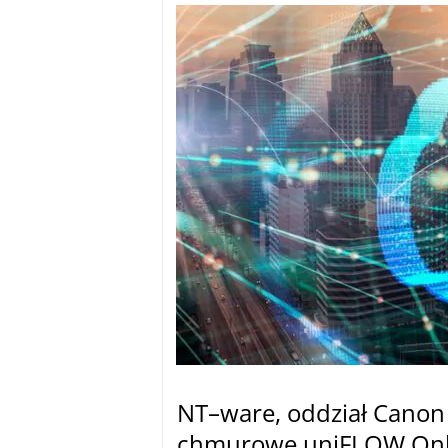
NT–ware, oddział Canon
chmurowe uniFLOW Onlin