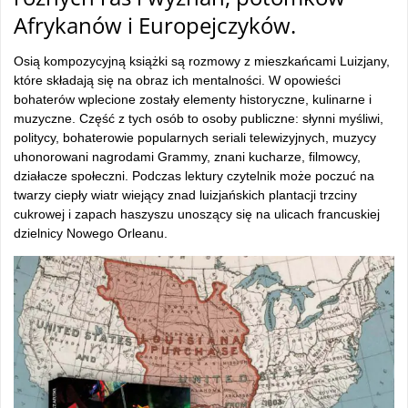
Afrykanów i Europejczyków.
Osią kompozycyjną książki są rozmowy z mieszkańcami Luizjany,
które składają się na obraz ich mentalności. W opowieści
bohaterów wplecione zostały elementy historyczne, kulinarne i
muzyczne. Część z tych osób to osoby publiczne: słynni myśliwi,
politycy, bohaterowie popularnych seriali telewizyjnych, muzycy
uhonorowani nagrodami Grammy, znani kucharze, filmowcy,
działacze społeczni. Podczas lektury czytelnik może poczuć na
twarzy ciepły wiatr wiejący znad luizjańskich plantacji trzciny
cukrowej i zapach haszyszu unoszący się na ulicach francuskiej
dzielnicy Nowego Orleanu.