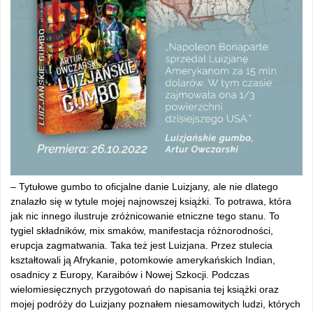
– Tytułowe gumbo to oficjalne danie Luizjany, ale nie dlatego
znalazło się w tytule mojej najnowszej książki. To potrawa, która
jak nic innego ilustruje zróżnicowanie etniczne tego stanu. To
tygiel składników, mix smaków, manifestacja różnorodności,
erupcja zagmatwania. Taka też jest Luizjana. Przez stulecia
kształtowali ją Afrykanie, potomkowie amerykańskich Indian,
osadnicy z Europy, Karaibów i Nowej Szkocji. Podczas
wielomiesięcznych przygotowań do napisania tej książki oraz
mojej podróży do Luizjany poznałem niesamowitych ludzi, których