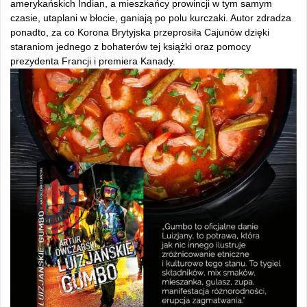
amerykańskich Indian, a mieszkańcy prowincji w tym samym
czasie, utaplani w błocie, ganiają po polu kurczaki. Autor zdradza
ponadto, za co Korona Brytyjska przeprosiła Cajunów dzięki
staraniom jednego z bohaterów tej książki oraz pomocy
prezydenta Francji i premiera Kanady.