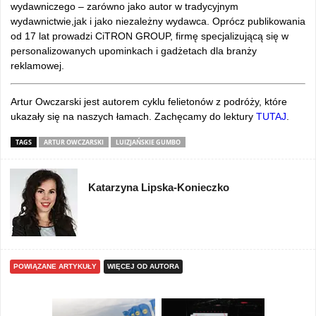
wydawniczego – zarówno jako autor w tradycyjnym
wydawnictwie,jak i jako niezależny wydawca. Oprócz publikowania
od 17 lat prowadzi CiTRON GROUP, firmę specjalizującą się w
personalizowanych upominkach i gadżetach dla branży
reklamowej.
Artur Owczarski jest autorem cyklu felietonów z podróży, które
ukazały się na naszych łamach. Zachęcamy do lektury
TUTAJ
.
TAGS
ARTUR OWCZARSKI
LUIZJAŃSKIE GUMBO
Katarzyna Lipska-Konieczko
POWIĄZANE ARTYKUŁY
WIĘCEJ OD AUTORA