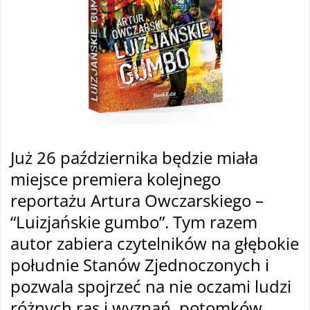
Już 26 października będzie miała
miejsce premiera kolejnego
reportażu Artura Owczarskiego –
“Luizjańskie gumbo”. Tym razem
autor zabiera czytelników na głębokie
południe Stanów Zjednoczonych i
pozwala spojrzeć na nie oczami ludzi
różnych ras i wyznań, potomków