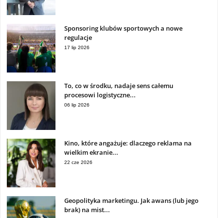
Sponsoring klubów sportowych a nowe
regulacje
17 lip 2026
To, co w środku, nadaje sens całemu
procesowi logistyczne...
06 lip 2026
Kino, które angażuje: dlaczego reklama na
wielkim ekranie...
22 cze 2026
Geopolityka marketingu. Jak awans (lub jego
brak) na mist...