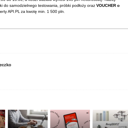
ki do samodzielnego testowania, próbki podłoży oraz
VOUCHER o
rty API.PL za kwotę min. 1 500 pln.
ieczko