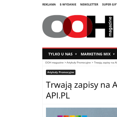
REKLAMA
E-WYDANIE
NEWSLETTER
SUPER GIF
TYLKO U NAS
MARKETING MIX
∨
∨
OOH magazine
>
Artykuły Promocyjne
>
Trwają zapisy na A
Artykuły Promocyjne
Trwają zapisy na 
API.PL