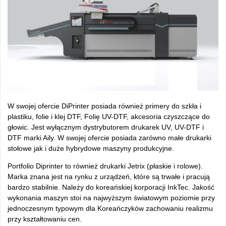
W swojej ofercie DiPrinter posiada również primery do szkła i
plastiku, folie i klej DTF, Folię UV-DTF, akcesoria czyszczące do
głowic. Jest wyłącznym dystrybutorem drukarek UV, UV-DTF i
DTF marki Aily. W swojej ofercie posiada zarówno małe drukarki
stołowe jak i duże hybrydowe maszyny produkcyjne.
Portfolio Diprinter to również drukarki Jetrix (płaskie i rolowe).
Marka znana jest na rynku z urządzeń, które są trwałe i pracują
bardzo stabilnie. Należy do koreańskiej korporacji InkTec. Jakość
wykonania maszyn stoi na najwyższym światowym poziomie przy
jednoczesnym typowym dla Koreańczyków zachowaniu realizmu
przy kształtowaniu cen.