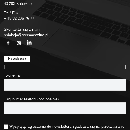
40-203 Katowice
Tel / Fax:
+ 48 32 206 76 77
Skontaktuj się z nami:
redakcja@oohmagazine.pl
fb
ins
in
Newsletter
Twój email
Twój numer telefonu(opcjonalnie)
Wysyłając zgłoszenie do newslettera zgadzasz się na przetwarzanie