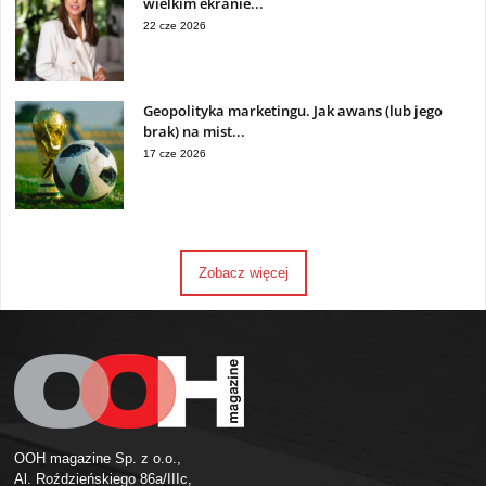
wielkim ekranie...
22 cze 2026
Geopolityka marketingu. Jak awans (lub jego
brak) na mist...
17 cze 2026
Zobacz więcej
OOH magazine Sp. z o.o.,
Al. Roździeńskiego 86a/IIIc,