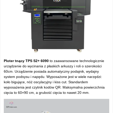
Ploter tnący TPS S2+ 6090
to zaawansowane technologicznie
urządzenie do wycinania z płaskich arkuszy i roli o szerokości
60cm. Urządzenie posiada automatyczny podajnik, wydajny
system podsysu i napędu. Wyposażone jest w wiele narzędzi:
koło bigujące, nóż oscylacyjny i kiss cut. Standardem
wyposażenia jest czytnik kodów QR. Maksymalna powierzchnia
cięcia to 60×90 cm, a grubość cięcia to nawet 20 mm.