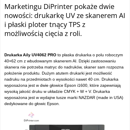
Marketingu DiPrinter pokaże dwie
nowości: drukarkę UV ze skanerem AI
i płaski ploter tnący TPS z
możliwością cięcia z roli.
Drukarka Aily UV4062 PRO
to płaska drukarka o polu roboczym
40×62 cm z wbudowanym skanerem AI. Dzięki zastosowaniu
skanera nie potrzeba matryc do nadruków, skaner sam rozpozna
położenie produktu. Dużym atutem drukarki jest możliwość
nadruku na przedmiotach o wysokości nawet 40 cm. Drukarka
wyposażona jest w dwie głowice Epson i1600, które zapewniają
wysoką jakość druku w układzie CMYK + W + V. Drukarka
wyposażona jest w wydajne tusze marki NAZDAR (made in USA)
dedykowane do głowic Epson.