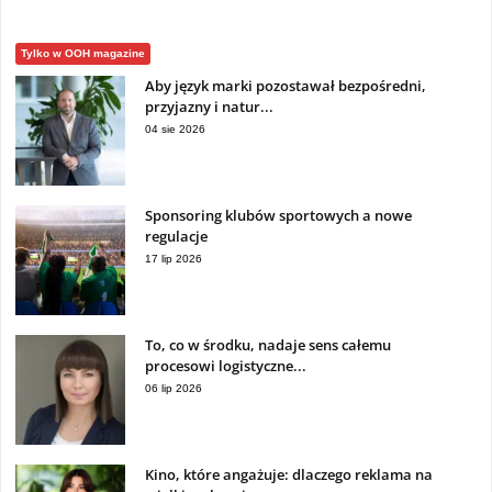
Tylko w OOH magazine
Aby język marki pozostawał bezpośredni,
przyjazny i natur...
04 sie 2026
Sponsoring klubów sportowych a nowe
regulacje
17 lip 2026
To, co w środku, nadaje sens całemu
procesowi logistyczne...
06 lip 2026
Kino, które angażuje: dlaczego reklama na