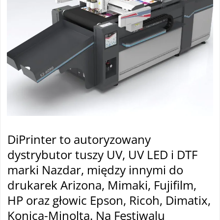
DiPrinter to autoryzowany
dystrybutor tuszy UV, UV LED i DTF
marki Nazdar, między innymi do
drukarek Arizona, Mimaki, Fujifilm,
HP oraz głowic Epson, Ricoh, Dimatix,
Konica-Minolta. Na Festiwalu