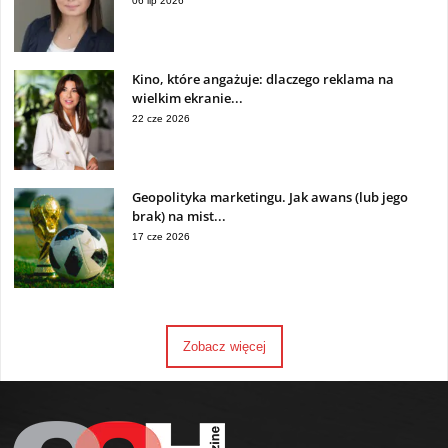
06 lip 2026
Kino, które angażuje: dlaczego reklama na
wielkim ekranie...
22 cze 2026
Geopolityka marketingu. Jak awans (lub jego
brak) na mist...
17 cze 2026
Zobacz więcej