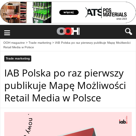
≡
OOH magazine
>
Trade marketing
>
IAB Polska po raz pierwszy publikuje Mapę Możliwości
Retail Media w Polsce
Trade marketing
IAB Polska po raz pierwszy
publikuje Mapę Możliwości
Retail Media w Polsce