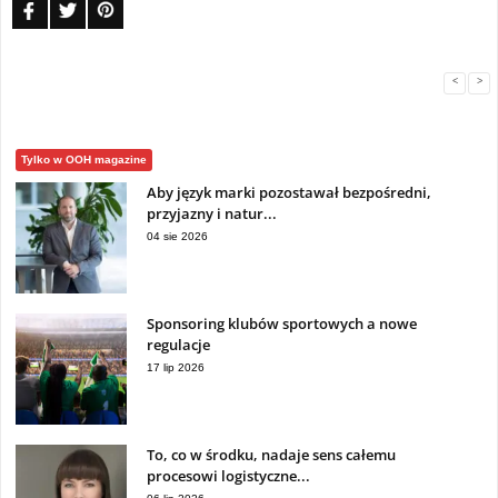
<
>
Tylko w OOH magazine
Aby język marki pozostawał bezpośredni,
przyjazny i natur...
04 sie 2026
Sponsoring klubów sportowych a nowe
regulacje
17 lip 2026
To, co w środku, nadaje sens całemu
procesowi logistyczne...