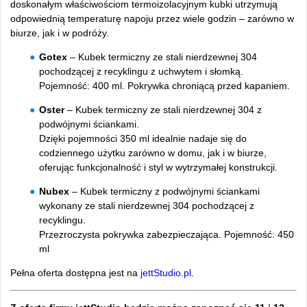
doskonałym właściwościom termoizolacyjnym kubki utrzymują
odpowiednią temperaturę napoju przez wiele godzin – zarówno w
biurze, jak i w podróży.
Gotex
– Kubek termiczny ze stali nierdzewnej 304
pochodzącej z recyklingu z uchwytem i słomką.
Pojemność: 400 ml. Pokrywka chroniącą przed kapaniem.
Oster
– Kubek termiczny ze stali nierdzewnej 304 z
podwójnymi ściankami.
Dzięki pojemności 350 ml idealnie nadaje się do
codziennego użytku zarówno w domu, jak i w biurze,
oferując funkcjonalność i styl w wytrzymałej konstrukcji.
Nubex
– Kubek termiczny z podwójnymi ściankami
wykonany ze stali nierdzewnej 304 pochodzącej z
recyklingu.
Przezroczysta pokrywka zabezpieczająca. Pojemność: 450
ml
Pełna oferta dostępna jest na
jettStudio.pl
.