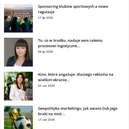
Sponsoring klubów sportowych a nowe
regulacje
17 lip 2026
To, co w środku, nadaje sens całemu
procesowi logistyczne...
06 lip 2026
Kino, które angażuje: dlaczego reklama na
wielkim ekranie...
22 cze 2026
Geopolityka marketingu. Jak awans (lub jego
brak) na mist...
17 cze 2026