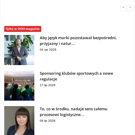
<
>
Tylko w OOH magazine
Aby język marki pozostawał bezpośredni,
przyjazny i natur...
04 sie 2026
Sponsoring klubów sportowych a nowe
regulacje
17 lip 2026
To, co w środku, nadaje sens całemu
procesowi logistyczne...
06 lip 2026