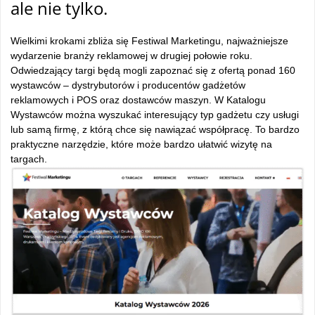
ale nie tylko.
–
Wielkimi krokami zbliża się Festiwal Marketingu, najważniejsze
wydarzenie branży reklamowej w drugiej połowie roku.
Odwiedzający targi będą mogli zapoznać się z ofertą ponad 160
wystawców – dystrybutorów i producentów gadżetów
reklamowych i POS oraz dostawców maszyn. W Katalogu
Wystawców można wyszukać interesujący typ gadżetu czy usługi
lub samą firmę, z którą chce się nawiązać współpracę. To bardzo
praktyczne narzędzie, które może bardzo ułatwić wizytę na
targach.