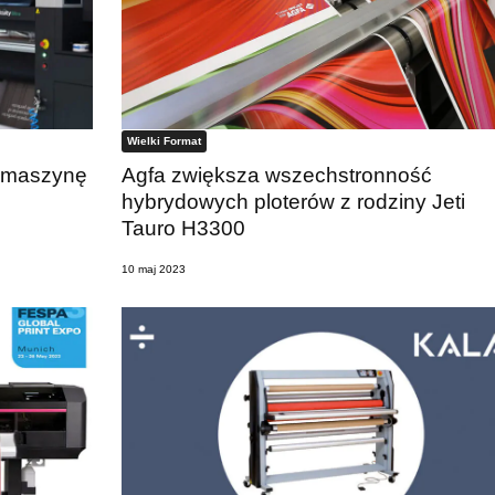
Wielki Format
w maszynę
Agfa zwiększa wszechstronność
hybrydowych ploterów z rodziny Jeti
Tauro H3300
10 maj 2023