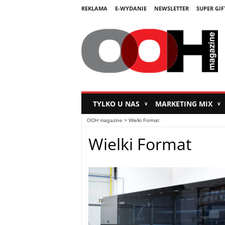
REKLAMA
E-WYDANIE
NEWSLETTER
SUPER GIF
TYLKO U NAS
MARKETING MIX
∨
∨
OOH magazine
>
Wielki Format
Wielki Format