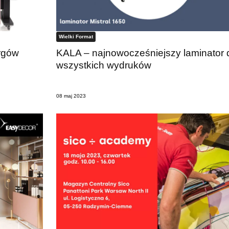
Wielki Format
rgów
KALA – najnowocześniejszy laminator 
wszystkich wydruków
08 maj 2023