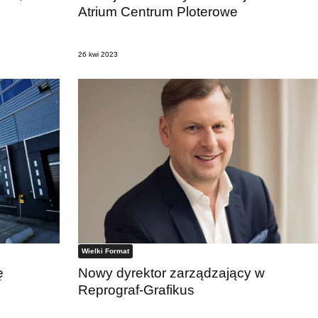
Atrium Centrum Ploterowe
26 kwi 2023
Wielki Format
ę
Nowy dyrektor zarządzający w
Reprograf-Grafikus