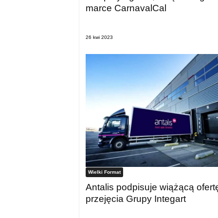
marce CarnavalCal
26 kwi 2023
Wielki Format
Antalis podpisuje wiążącą ofert
przejęcia Grupy Integart