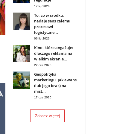
regulacje
17 lip 2026
To, co w środku,
nadaje sens całemu
procesowi
logistyczne...
06 lip 2026
Kino, które angażuje:
dlaczego reklama na
wielkim ekranie...
22 cze 2026
Geopolityka
marketingu. Jak awans
(lub jego brak) na
mist...
17 cze 2026
Zobacz więcej