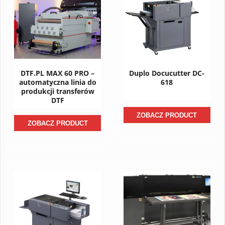
DTF.PL MAX 60 PRO –
Duplo Docucutter DC-
automatyczna linia do
618
produkcji transferów
DTF
ZOBACZ PRODUCT
ZOBACZ PRODUCT