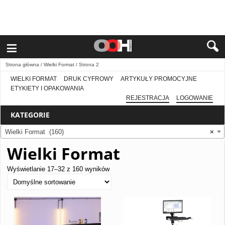
≡
Strona główna
/
Wielki Format
/ Strona 2
WIELKI FORMAT
DRUK CYFROWY
ARTYKUŁY PROMOCYJNE
ETYKIETY I OPAKOWANIA
REJESTRACJA
LOGOWANIE
KATEGORIE
Wielki Format (160)
×
Wielki Format
Wyświetlanie 17–32 z 160 wyników