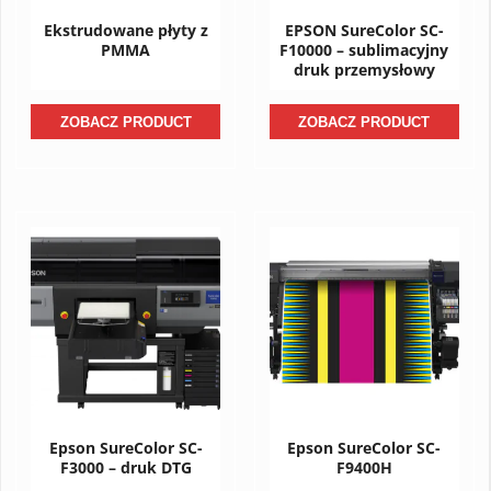
Ekstrudowane płyty z
EPSON SureColor SC-
PMMA
F10000 – sublimacyjny
druk przemysłowy
ZOBACZ PRODUCT
ZOBACZ PRODUCT
Epson SureColor SC-
Epson SureColor SC-
F3000 – druk DTG
F9400H