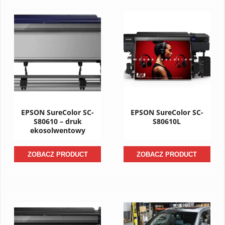
EPSON SureColor SC-
EPSON SureColor SC-
S80610 – druk
S80610L
ekosolwentowy
ZOBACZ PRODUCT
ZOBACZ PRODUCT