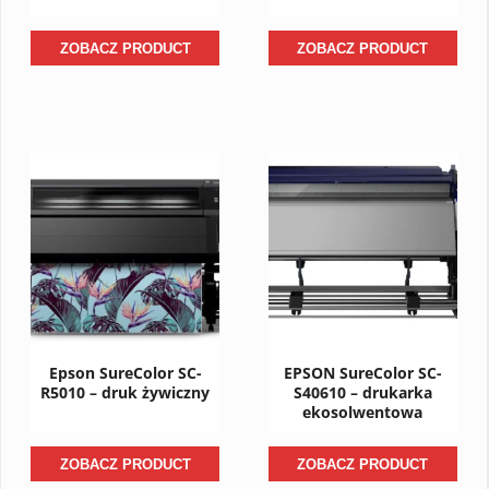
ZOBACZ PRODUCT
ZOBACZ PRODUCT
Epson SureColor SC-
EPSON SureColor SC-
R5010 – druk żywiczny
S40610 – drukarka
ekosolwentowa
ZOBACZ PRODUCT
ZOBACZ PRODUCT