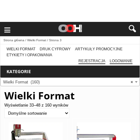
≡
Strona główna
/
Wielki Format
/ Strona 3
WIELKI FORMAT
DRUK CYFROWY
ARTYKUŁY PROMOCYJNE
ETYKIETY I OPAKOWANIA
REJESTRACJA
LOGOWANIE
KATEGORIE
Wielki Format (160)
×
Wielki Format
Wyświetlanie 33–48 z 160 wyników