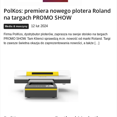
PolKos: premiera nowego plotera Roland
na targach PROMO SHOW
12 lut 2024
Media & maszyny
Firma PolKos, dystrybutor ploterów, zaprasza na swoje stoisko na targach
PROMO SHOW. Tam Klienci sprawdzą m.in. nowość od marki Roland. Targi
to zawsze świetna okazja do zaprezentowania nowości, a także […]