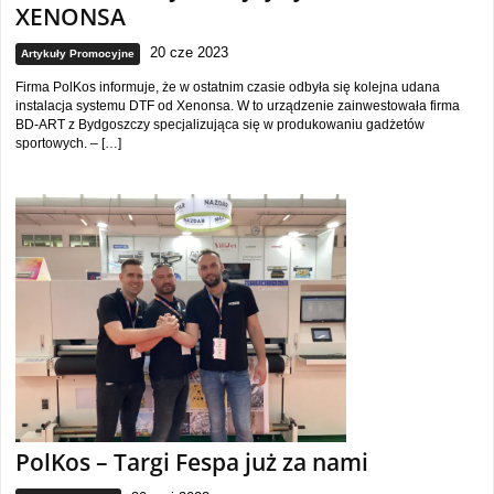
XENONSA
20 cze 2023
Artykuły Promocyjne
Firma PolKos informuje, że w ostatnim czasie odbyła się kolejna udana
instalacja systemu DTF od Xenonsa. W to urządzenie zainwestowała firma
BD-ART z Bydgoszczy specjalizująca się w produkowaniu gadżetów
sportowych. – […]
PolKos – Targi Fespa już za nami