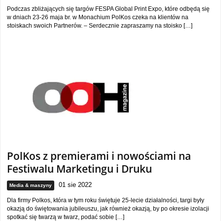
Podczas zbliżających się targów FESPA Global Print Expo, które odbędą się
w dniach 23-26 maja br. w Monachium PolKos czeka na klientów na
stoiskach swoich Partnerów. – Serdecznie zapraszamy na stoisko […]
PolKos z premierami i nowościami na
Festiwalu Marketingu i Druku
01 sie 2022
Media & maszyny
Dla firmy Polkos, która w tym roku świętuje 25-lecie działalności, targi były
okazją do świętowania jubileuszu, jak również okazją, by po okresie izolacji
spotkać się twarzą w twarz, podać sobie […]