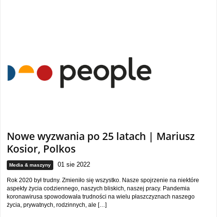
Nowe wyzwania po 25 latach | Mariusz
Kosior, Polkos
01 sie 2022
Media & maszyny
Rok 2020 był trudny. Zmieniło się wszystko. Nasze spojrzenie na niektóre
aspekty życia codziennego, naszych bliskich, naszej pracy. Pandemia
koronawirusa spowodowała trudności na wielu płaszczyznach naszego
życia, prywatnych, rodzinnych, ale […]