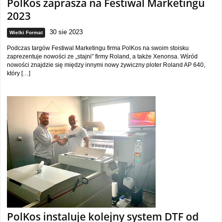
PolKos zaprasza na Festiwal Marketingu
2023
30 sie 2023
Wielki Format
Podczas targów Festiwal Marketingu firma PolKos na swoim stoisku
zaprezentuje nowości ze „stajni” firmy Roland, a także Xenonsa. Wśród
nowości znajdzie się między innymi nowy żywiczny ploter Roland AP 640,
który […]
PolKos instaluje kolejny system DTF od