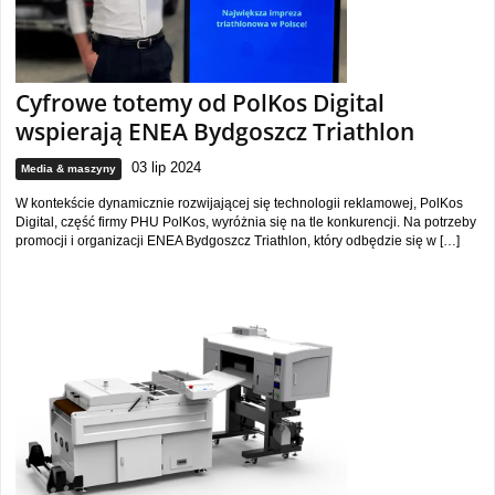
Cyfrowe totemy od PolKos Digital
wspierają ENEA Bydgoszcz Triathlon
03 lip 2024
Media & maszyny
W kontekście dynamicznie rozwijającej się technologii reklamowej, PolKos
Digital, część firmy PHU PolKos, wyróżnia się na tle konkurencji. Na potrzeby
promocji i organizacji ENEA Bydgoszcz Triathlon, który odbędzie się w […]