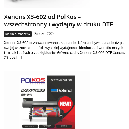
Xenons X3-602 od PolKos –
wszechstronny i wydajny w druku DTF
25 cze 2024
Media & maszyny
Xenons X3-602 to zaawansowane urządzenie, które zdobywa uznanie dzięki
swojej wszechstronności i wysokiej wydajności, idealne zarówno dla małych
firm, jak i dużych przedsiębiorstw. Główne cechy Xenons X3-602 DTF Xenons
X3-602 […]