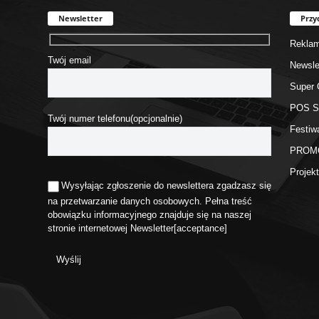
Newsletter
Przy
Rekla
Twój email
Newsle
Super 
POS 
Twój numer telefonu(opcjonalnie)
Festiw
PROM
Proje
Wysyłając zgłoszenie do newslettera zgadzasz się
na przetwarzanie danych osobowych. Pełna treść
obowiązku informacyjnego znajduje się na naszej
stronie internetowej
Newsletter
[acceptance]