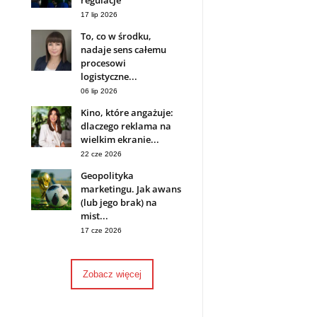
regulacje
17 lip 2026
To, co w środku,
nadaje sens całemu
procesowi
logistyczne...
06 lip 2026
Kino, które angażuje:
dlaczego reklama na
wielkim ekranie...
22 cze 2026
Geopolityka
marketingu. Jak awans
(lub jego brak) na
mist...
17 cze 2026
Zobacz więcej