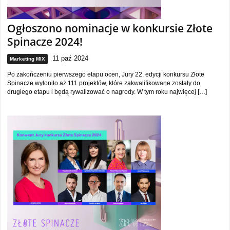
Ogłoszono nominacje w konkursie Złote
Spinacze 2024!
11 paź 2024
Marketing MIX
Po zakończeniu pierwszego etapu ocen, Jury 22. edycji konkursu Złote
Spinacze wyłoniło aż 111 projektów, które zakwalifikowane zostały do
drugiego etapu i będą rywalizować o nagrody. W tym roku najwięcej […]