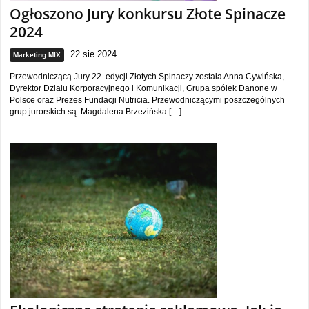
Ogłoszono Jury konkursu Złote Spinacze
2024
22 sie 2024
Marketing MIX
Przewodniczącą Jury 22. edycji Złotych Spinaczy została Anna Cywińska,
Dyrektor Działu Korporacyjnego i Komunikacji, Grupa spółek Danone w
Polsce oraz Prezes Fundacji Nutricia. Przewodniczącymi poszczególnych
grup jurorskich są: Magdalena Brzezińska […]