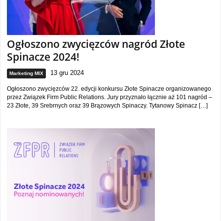
Ogłoszono zwycięzców nagród Złote
Spinacze 2024!
13 gru 2024
Marketing MIX
Ogłoszono zwycięzców 22. edycji konkursu Złote Spinacze organizowanego
przez Związek Firm Public Relations. Jury przyznało łącznie aż 101 nagród –
23 Złote, 39 Srebrnych oraz 39 Brązowych Spinaczy. Tytanowy Spinacz […]