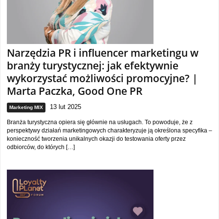
Narzędzia PR i influencer marketingu w
branży turystycznej: jak efektywnie
wykorzystać możliwości promocyjne? |
Marta Paczka, Good One PR
13 lut 2025
Marketing MIX
Branża turystyczna opiera się głównie na usługach. To powoduje, że z
perspektywy działań marketingowych charakteryzuje ją określona specyfika –
konieczność tworzenia unikalnych okazji do testowania oferty przez
odbiorców, do których […]