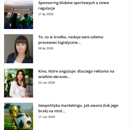
Sponsoring klubów sportowych a nowe
regulacje
17 lip 2026
To, co w środku, nadaje sens całemu
procesowi logistyczne...
06 lip 2026
Kino, które angażuje: dlaczego reklama na
wielkim ekranie...
22 cze 2026
Geopolityka marketingu. Jak awans (lub jego
brak) na mist...
17 cze 2026