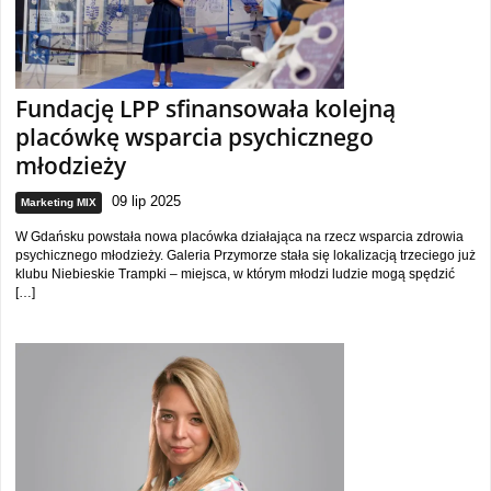
Fundację LPP sfinansowała kolejną
placówkę wsparcia psychicznego
młodzieży
09 lip 2025
Marketing MIX
W Gdańsku powstała nowa placówka działająca na rzecz wsparcia zdrowia
psychicznego młodzieży. Galeria Przymorze stała się lokalizacją trzeciego już
klubu Niebieskie Trampki – miejsca, w którym młodzi ludzie mogą spędzić
[…]