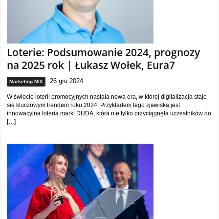
Loterie: Podsumowanie 2024, prognozy
na 2025 rok | Łukasz Wołek, Eura7
26 gru 2024
Marketing MIX
W świecie loterii promocyjnych nastała nowa era, w której digitalizacja staje
się kluczowym trendem roku 2024. Przykładem tego zjawiska jest
innowacyjna loteria marki DUDA, która nie tylko przyciągnęła uczestników do
[…]