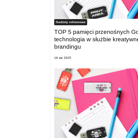
Gadżety reklamowe
TOP 5 pamięci przenośnych G
technologia w służbie kreatyw
brandingu
19 sie 2025