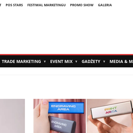
T
POS STARS
FESTIWAL MARKETINGU
PROMO SHOW
GALERIA
TRADE MARKETING
EVENT MIX
GADŻETY
MEDIA & 
∨
∨
∨