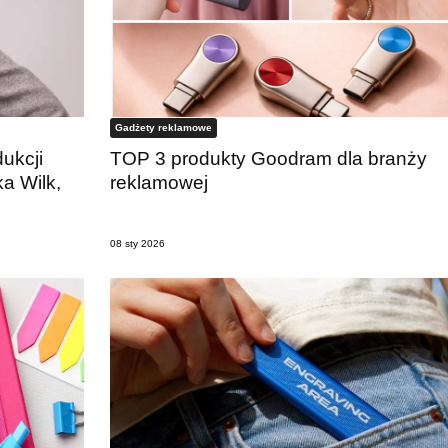
Gadżety reklamowe
ukcji
TOP 3 produkty Goodram dla branży
a Wilk,
reklamowej
08 sty 2026