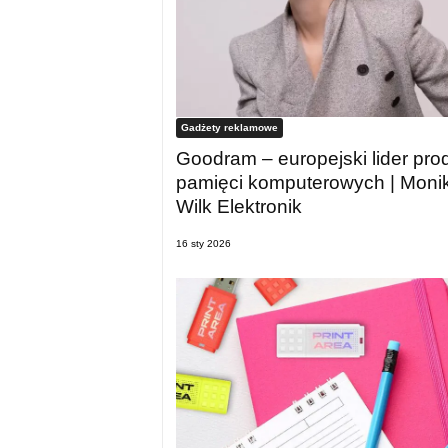
Gadżety reklamowe
Goodram – europejski lider prod
pamięci komputerowych | Monik
Wilk Elektronik
16 sty 2026