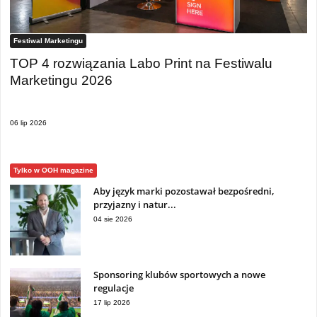
Festiwal Marketingu
TOP 4 rozwiązania Labo Print na Festiwalu
Marketingu 2026
06 lip 2026
Tylko w OOH magazine
Aby język marki pozostawał bezpośredni,
przyjazny i natur...
04 sie 2026
Sponsoring klubów sportowych a nowe
regulacje
17 lip 2026