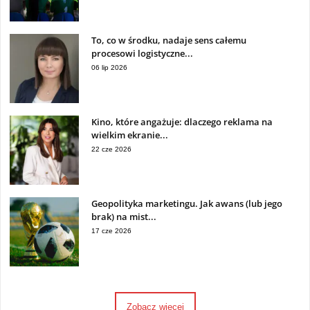
To, co w środku, nadaje sens całemu
procesowi logistyczne...
06 lip 2026
Kino, które angażuje: dlaczego reklama na
wielkim ekranie...
22 cze 2026
Geopolityka marketingu. Jak awans (lub jego
brak) na mist...
17 cze 2026
Zobacz więcej