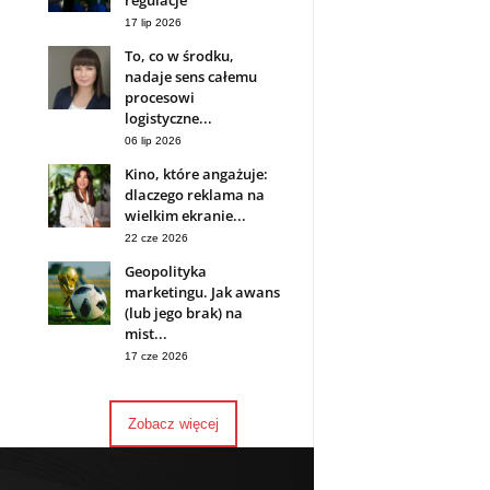
regulacje
17 lip 2026
To, co w środku,
nadaje sens całemu
procesowi
logistyczne...
06 lip 2026
Kino, które angażuje:
dlaczego reklama na
wielkim ekranie...
22 cze 2026
Geopolityka
marketingu. Jak awans
(lub jego brak) na
mist...
17 cze 2026
Zobacz więcej