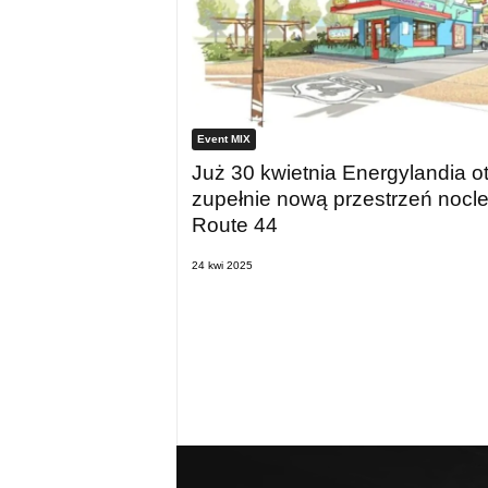
Event MIX
Już 30 kwietnia Energylandia o
zupełnie nową przestrzeń nocl
Route 44
24 kwi 2025