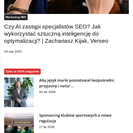
Marketing MIX
Czy AI zastąpi specjalistów SEO? Jak
wykorzystać sztuczną inteligencję do
optymalizacji? | Zachariasz Kijak, Verseo
04 mar 2025
Tylko w OOH magazine
Aby język marki pozostawał bezpośredni,
przyjazny i natur...
04 sie 2026
Sponsoring klubów sportowych a nowe
regulacje
17 lip 2026