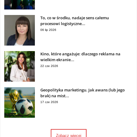
To, co w środku, nadaje sens całemu
procesowi logistyczne...
06 lip 2026
Kino, które angażuje: dlaczego reklama na
wielkim ekranie...
22 cze 2026
Geopolityka marketingu. Jak awans (lub jego
brak) na mist...
17 cze 2026
Zobacz więcej