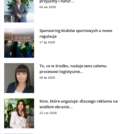
przyjazny i natur...
04 sie 2026
Sponsoring klubów sportowych a nowe
regulacje
17 lip 2026
To, co w środku, nadaje sens całemu
procesowi logistyczne...
06 lip 2026
Kino, które angażuje: dlaczego reklama na
wielkim ekranie...
22 cze 2026