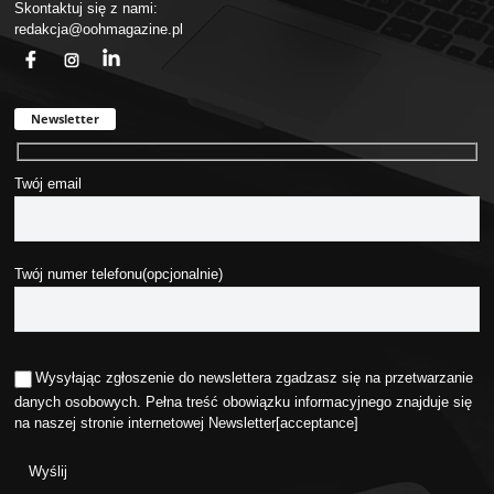
Skontaktuj się z nami:
redakcja@oohmagazine.pl
fb
ins
in
Newsletter
Twój email
Twój numer telefonu(opcjonalnie)
Wysyłając zgłoszenie do newslettera zgadzasz się na przetwarzanie
danych osobowych. Pełna treść obowiązku informacyjnego znajduje się
na naszej stronie internetowej
Newsletter
[acceptance]