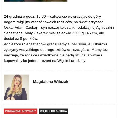
24 grudnia o godz. 18.30 – całkowicie wywracając do góry
nogami wigilijny wieczór swoich rodziców, na świat przyszedł
Oskar Adam Czekaj – syn naszej koleżanki redakcyjnej Agnieszki i
Sebastiana. Mały Oskarek miał zaledwie 2200 g i 46 cm, ale
dostał aż 9 punktów.
Agnieszce i Sebastianowi gratulujemy super syna, a Oskarowi
życzymy wszystkiego dobrego, zdrówka i szczęścia. Mamy też
nadzieję, że rodzice i dziadkowie nie będą szli na łatwiznę i
kupowali tylko jeden prezent na Wigilię i urodziny.
Magdalena Wilczak
POWIĄZANE ARTYKUŁY
WIĘCEJ OD AUTORA