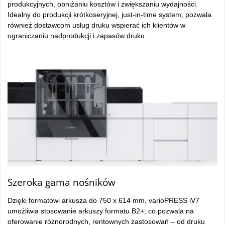
produkcyjnych, obniżaniu kosztów i zwiększaniu wydajności.
Idealny do produkcji krótkoseryjnej, just-in-time system, pozwala
również dostawcom usług druku wspierać ich klientów w
ograniczaniu nadprodukcji i zapasów druku.
Szeroka gama nośników
Dzięki formatowi arkusza do 750 x 614 mm, varioPRESS iV7
umożliwia stosowanie arkuszy formatu B2+, co pozwala na
oferowanie różnorodnych, rentownych zastosowań – od druku