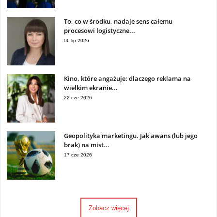
To, co w środku, nadaje sens całemu
procesowi logistyczne...
06 lip 2026
Kino, które angażuje: dlaczego reklama na
wielkim ekranie...
22 cze 2026
Geopolityka marketingu. Jak awans (lub jego
brak) na mist...
17 cze 2026
Zobacz więcej