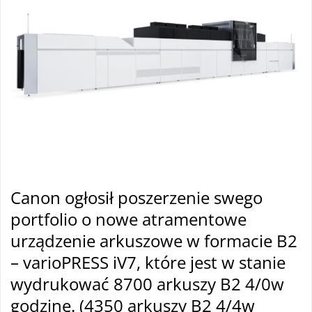
Canon ogłosił poszerzenie swego
portfolio o nowe atramentowe
urządzenie arkuszowe w formacie B2
– varioPRESS iV7, które jest w stanie
wydrukować 8700 arkuszy B2 4/0w
godzinę. (4350 arkuszy B2 4/4w