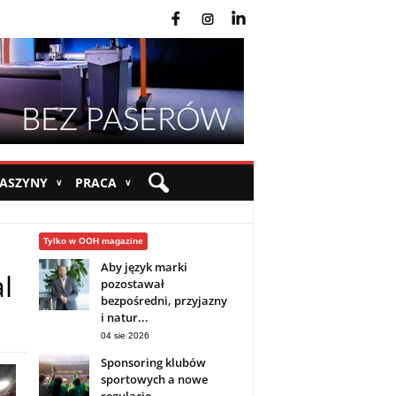
fb
ins
yt
MASZYNY
PRACA
∨
∨
Tylko w OOH magazine
Aby język marki
l
pozostawał
bezpośredni, przyjazny
i natur...
04 sie 2026
Sponsoring klubów
sportowych a nowe