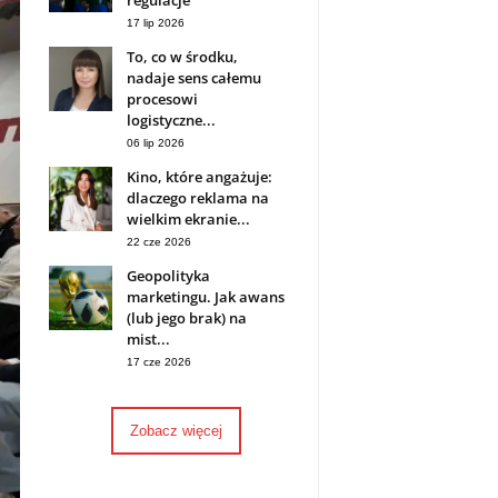
regulacje
17 lip 2026
To, co w środku,
nadaje sens całemu
procesowi
logistyczne...
06 lip 2026
Kino, które angażuje:
dlaczego reklama na
wielkim ekranie...
22 cze 2026
Geopolityka
marketingu. Jak awans
(lub jego brak) na
mist...
17 cze 2026
Zobacz więcej