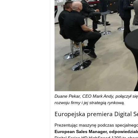
Duane Pekar, CEO Mark Andy, połączył się 
rozwoju firmy i jej strategią rynkową.
Europejska premiera Digital 
Prezentując maszynę podczas specjalneg
European Sales Manager, odpowiedzialny 
Digital Series HD HighSpeed 1200 to obecn