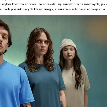
ki wybór kolorów sprawia, że sprawdzi się zarówno w casualowych, jak i
 dla osób poszukujących klasycznego, a zarazem solidnego rozwiązania.