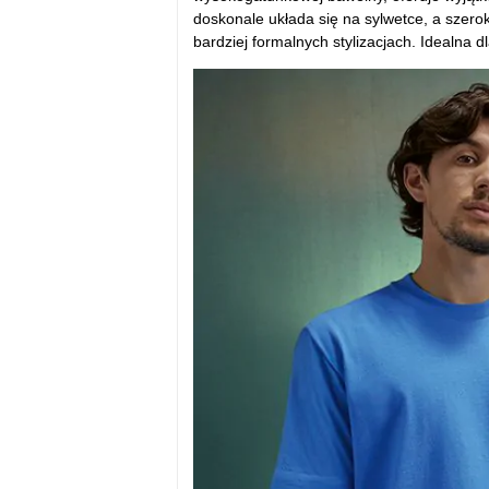
doskonale układa się na sylwetce, a szero
bardziej formalnych stylizacjach. Idealna