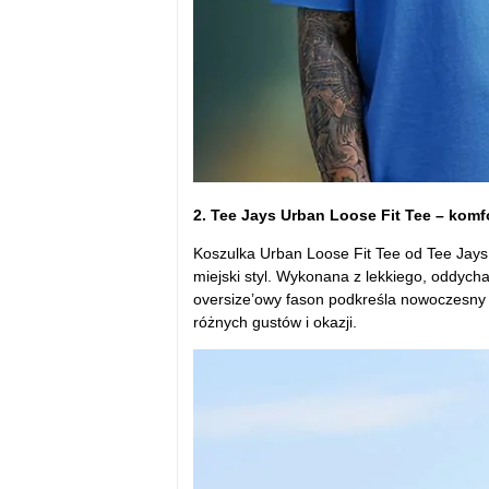
2. Tee Jays Urban Loose Fit Tee – kom
Koszulka Urban Loose Fit Tee od Tee Jays 
miejski styl. Wykonana z lekkiego, oddycha
oversize’owy fason podkreśla nowoczesny
różnych gustów i okazji.