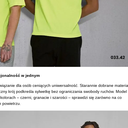
kcjonalność w jednym
wiązanie dla osób ceniących uniwersalność. Starannie dobrane materia
czny krój podkreśla sylwetkę bez ograniczania swobody ruchów. Model
lorach – czerni, granacie i szarości – sprawdzi się zarówno na co
m powietrzu.