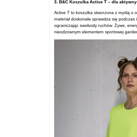
3. B&C Koszulka Active T – dla aktywn
Active T to koszulka stworzona z myślą o
materiał doskonale sprawdza się podczas i
ograniczając swobody ruchów. Żywe, energe
nieodzownym elementem sportowej garder