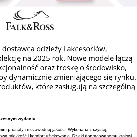
 dostawca odzieży i akcesoriów,
lekcję na 2025 rok. Nowe modele łączą
cjonalność oraz troskę o środowisko,
y dynamicznie zmieniającego się rynku.
oduktów, które zasługują na szczególną
oczesnym wydaniu
im prostoty i niezawodnej jakości. Wykonana z czystej,
ową miękkość i komfort użytkowania. Dzięki dopracowanemu krojowi