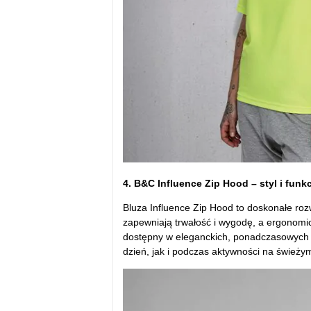
4. B&C Influence Zip Hood – styl i fun
Bluza Influence Zip Hood to doskonałe roz
zapewniają trwałość i wygodę, a ergonomi
dostępny w eleganckich, ponadczasowych ko
dzień, jak i podczas aktywności na świeży