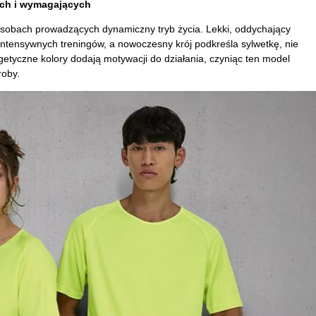
ych i wymagających
 osobach prowadzących dynamiczny tryb życia. Lekki, oddychający
ntensywnych treningów, a nowoczesny krój podkreśla sylwetkę, nie
tyczne kolory dodają motywacji do działania, czyniąc ten model
oby.