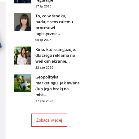
regulacje
17 lip 2026
To, co w środku,
nadaje sens całemu
procesowi
logistyczne...
06 lip 2026
Kino, które angażuje:
dlaczego reklama na
wielkim ekranie...
22 cze 2026
Geopolityka
marketingu. Jak awans
(lub jego brak) na
mist...
17 cze 2026
Zobacz więcej