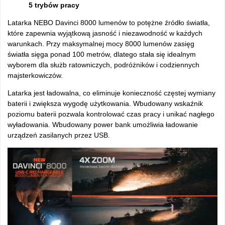
5 trybów pracy
Latarka NEBO Davinci 8000 lumenów to potężne źródło światła,
które zapewnia wyjątkową jasność i niezawodność w każdych
warunkach. Przy maksymalnej mocy 8000 lumenów zasięg
światła sięga ponad 100 metrów, dlatego stała się idealnym
wyborem dla służb ratowniczych, podróżników i codziennych
majsterkowiczów.
Latarka jest ładowalna, co eliminuje konieczność częstej wymiany
baterii i zwiększa wygodę użytkowania. Wbudowany wskaźnik
poziomu baterii pozwala kontrolować czas pracy i unikać nagłego
wyładowania. Wbudowany power bank umożliwia ładowanie
urządzeń zasilanych przez USB.