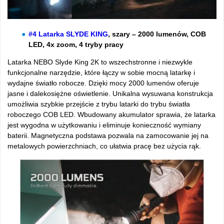
#4 Latarka SLYDE KING
, szary – 2000 lumenów, COB
LED, 4x zoom, 4 tryby pracy
Latarka NEBO Slyde King 2K to wszechstronne i niezwykle
funkcjonalne narzędzie, które łączy w sobie mocną latarkę i
wydajne światło robocze. Dzięki mocy 2000 lumenów oferuje
jasne i dalekosiężne oświetlenie. Unikalna wysuwana konstrukcja
umożliwia szybkie przejście z trybu latarki do trybu światła
roboczego COB LED. Wbudowany akumulator sprawia, że latarka
jest wygodna w użytkowaniu i eliminuje konieczność wymiany
baterii. Magnetyczna podstawa pozwala na zamocowanie jej na
metalowych powierzchniach, co ułatwia pracę bez użycia rąk.