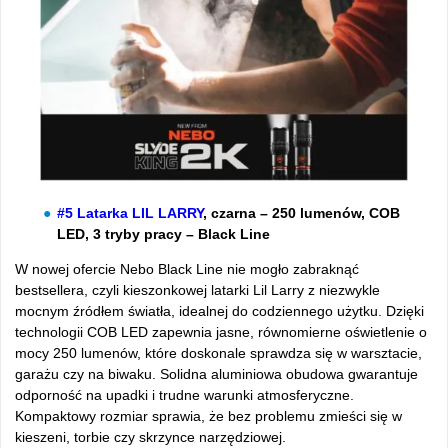
#5 Latarka LIL LARRY
, czarna – 250 lumenów, COB
LED, 3 tryby pracy – Black Line
W nowej ofercie Nebo Black Line nie mogło zabraknąć
bestsellera, czyli kieszonkowej latarki Lil Larry z niezwykle
mocnym źródłem światła, idealnej do codziennego użytku. Dzięki
technologii COB LED zapewnia jasne, równomierne oświetlenie o
mocy 250 lumenów, które doskonale sprawdza się w warsztacie,
garażu czy na biwaku. Solidna aluminiowa obudowa gwarantuje
odporność na upadki i trudne warunki atmosferyczne.
Kompaktowy rozmiar sprawia, że bez problemu zmieści się w
kieszeni, torbie czy skrzynce narzędziowej.