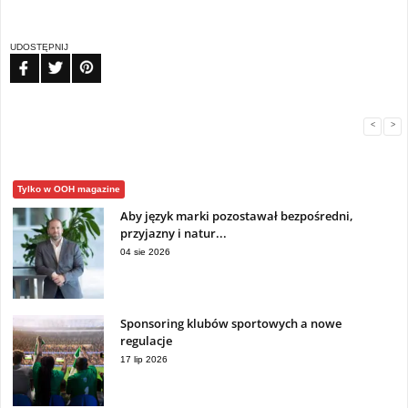
UDOSTĘPNIJ
FB
TW
PIN
<
>
Tylko w OOH magazine
Aby język marki pozostawał bezpośredni,
przyjazny i natur...
04 sie 2026
Sponsoring klubów sportowych a nowe
regulacje
17 lip 2026