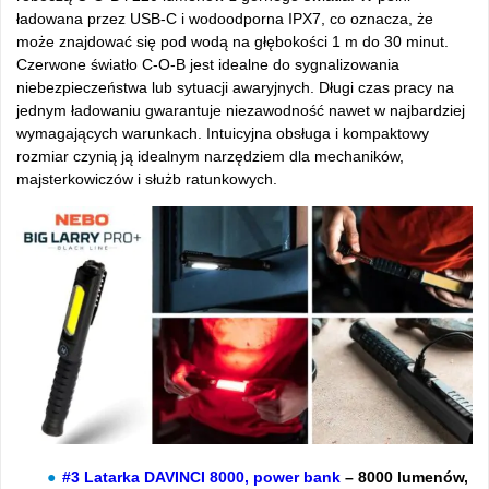
ładowana przez USB-C i wodoodporna IPX7, co oznacza, że
może znajdować się pod wodą na głębokości 1 m do 30 minut.
Czerwone światło C-O-B jest idealne do sygnalizowania
niebezpieczeństwa lub sytuacji awaryjnych. Długi czas pracy na
jednym ładowaniu gwarantuje niezawodność nawet w najbardziej
wymagających warunkach. Intuicyjna obsługa i kompaktowy
rozmiar czynią ją idealnym narzędziem dla mechaników,
majsterkowiczów i służb ratunkowych.
#3 Latarka DAVINCI 8000, power bank
– 8000 lumenów,