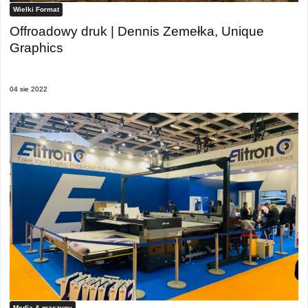
Wielki Format
Offroadowy druk | Dennis Zemełka, Unique
Graphics
04 sie 2022
Media & maszyny