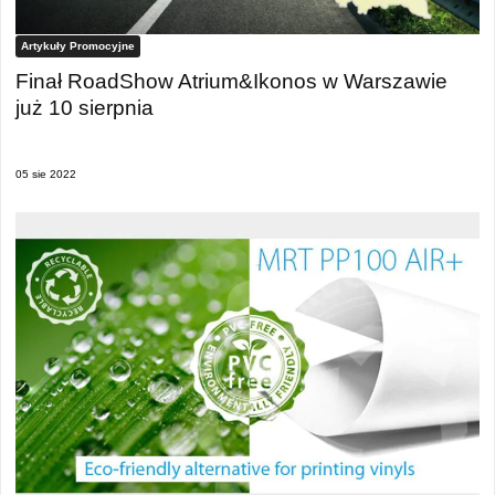
Artykuły Promocyjne
Finał RoadShow Atrium&Ikonos w Warszawie
już 10 sierpnia
05 sie 2022