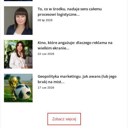
To, co w środku, nadaje sens całemu
procesowi logistyczne...
06 lip 2026
Kino, które angażuje: dlaczego reklama na
wielkim ekranie...
22 cze 2026
Geopolityka marketingu. Jak awans (lub jego
brak) na mist...
17 cze 2026
Zobacz więcej