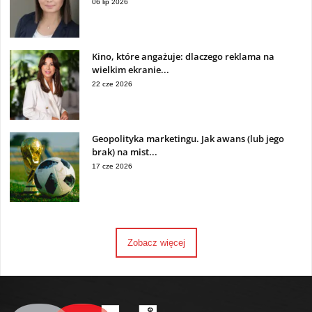
06 lip 2026
Kino, które angażuje: dlaczego reklama na
wielkim ekranie...
22 cze 2026
Geopolityka marketingu. Jak awans (lub jego
brak) na mist...
17 cze 2026
Zobacz więcej