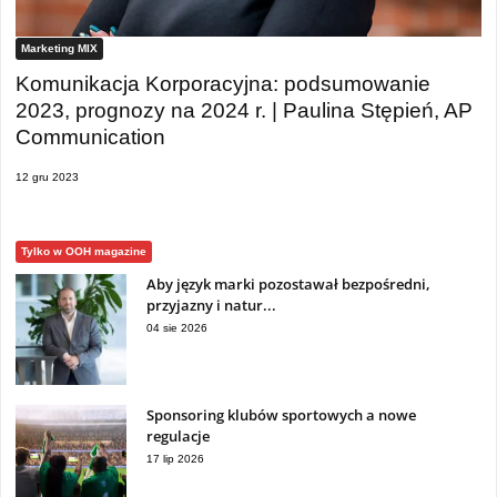
Marketing MIX
Komunikacja Korporacyjna: podsumowanie
2023, prognozy na 2024 r. | Paulina Stępień, AP
Communication
12 gru 2023
Tylko w OOH magazine
Aby język marki pozostawał bezpośredni,
przyjazny i natur...
04 sie 2026
Sponsoring klubów sportowych a nowe
regulacje
17 lip 2026