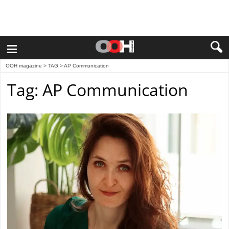
≡
OOH magazine
> TAG > AP Communication
Tag: AP Communication