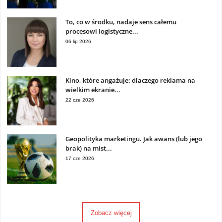
To, co w środku, nadaje sens całemu
procesowi logistyczne...
06 lip 2026
Kino, które angażuje: dlaczego reklama na
wielkim ekranie...
22 cze 2026
Geopolityka marketingu. Jak awans (lub jego
brak) na mist...
17 cze 2026
Zobacz więcej