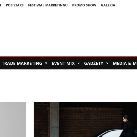
T
POS STARS
FESTIWAL MARKETINGU
PROMO SHOW
GALERIA
TRADE MARKETING
EVENT MIX
GADŻETY
MEDIA & 
∨
∨
∨