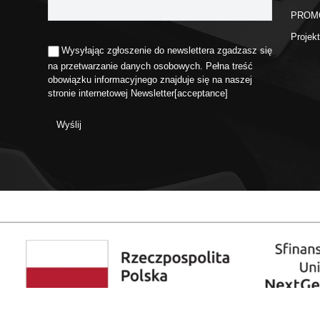
PROM
Proje
Wysyłając zgłoszenie do newslettera zgadzasz się
na przetwarzanie danych osobowych. Pełna treść
obowiązku informacyjnego znajduje się na naszej
stronie internetowej
Newsletter
[acceptance]