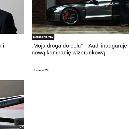
Marketing MIX
 i
„Moja droga do celu” – Audi inauguruje
nową kampanię wizerunkową
31 mar 2026