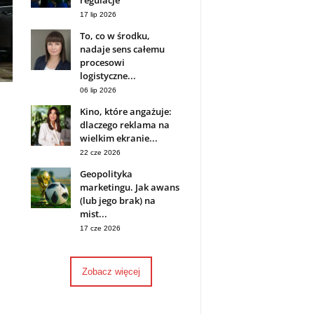
regulacje
17 lip 2026
To, co w środku,
nadaje sens całemu
procesowi
logistyczne...
06 lip 2026
Kino, które angażuje:
dlaczego reklama na
wielkim ekranie...
22 cze 2026
Geopolityka
marketingu. Jak awans
(lub jego brak) na
mist...
17 cze 2026
Zobacz więcej