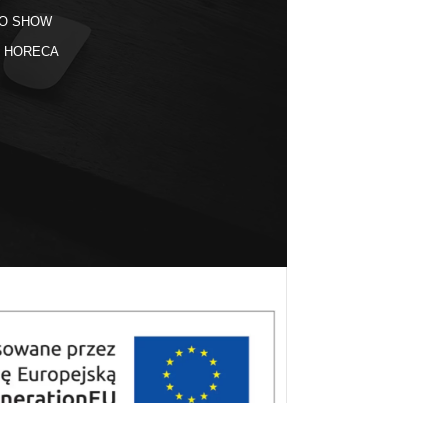
O SHOW
kt HORECA