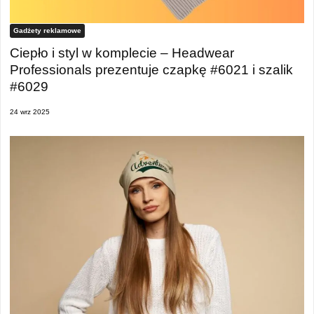
Gadżety reklamowe
Ciepło i styl w komplecie – Headwear
Professionals prezentuje czapkę #6021 i szalik
#6029
24 wrz 2025