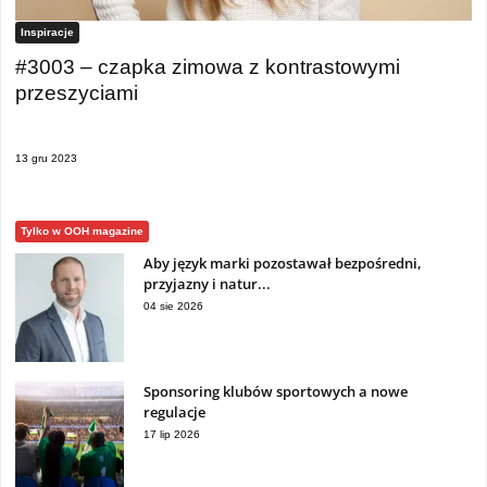
Inspiracje
#3003 – czapka zimowa z kontrastowymi
przeszyciami
13 gru 2023
Tylko w OOH magazine
Aby język marki pozostawał bezpośredni,
przyjazny i natur...
04 sie 2026
Sponsoring klubów sportowych a nowe
regulacje
17 lip 2026