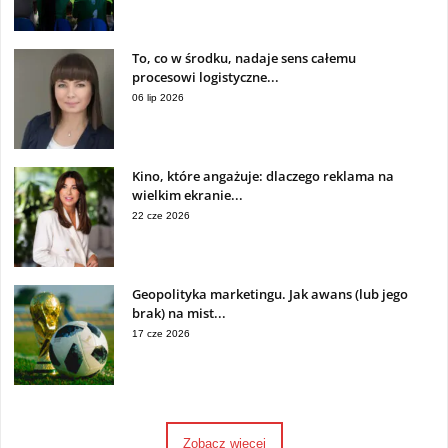
To, co w środku, nadaje sens całemu
procesowi logistyczne...
06 lip 2026
Kino, które angażuje: dlaczego reklama na
wielkim ekranie...
22 cze 2026
Geopolityka marketingu. Jak awans (lub jego
brak) na mist...
17 cze 2026
Zobacz więcej