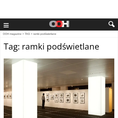
≡
OOH magazine
> TAG > ramki podświetlane
Tag: ramki podświetlane