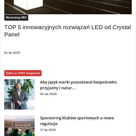
Marketing MIX
TOP 5 innowacyjnych rozwiązań LED od Crystal
Panel
01 lip 2025
Tylko w OOH magazine
Aby język marki pozostawał bezpośredni,
przyjazny i natur...
04 sie 2026
Sponsoring klubów sportowych a nowe
regulacje
17 lip 2026