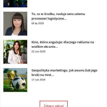
To, co w środku, nadaje sens całemu
procesowi logistyczne...
06 lip 2026
Kino, które angażuje: dlaczego reklama na
wielkim ekranie...
22 cze 2026
Geopolityka marketingu. Jak awans (lub jego
brak) na mist...
17 cze 2026
Zobacz więcej