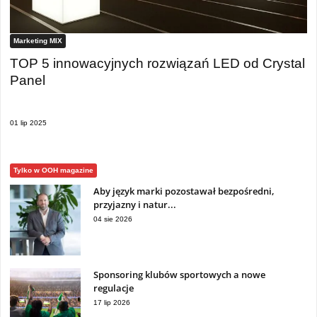
Marketing MIX
TOP 5 innowacyjnych rozwiązań LED od Crystal
Panel
01 lip 2025
Tylko w OOH magazine
Aby język marki pozostawał bezpośredni,
przyjazny i natur...
04 sie 2026
Sponsoring klubów sportowych a nowe
regulacje
17 lip 2026