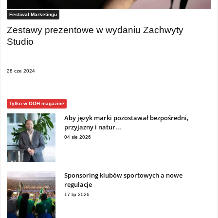
Festiwal Marketingu
Zestawy prezentowe w wydaniu Zachwyty
Studio
28 cze 2024
Tylko w OOH magazine
Aby język marki pozostawał bezpośredni,
przyjazny i natur...
04 sie 2026
Sponsoring klubów sportowych a nowe
regulacje
17 lip 2026