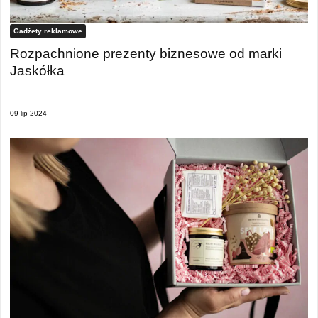
Gadżety reklamowe
Rozpachnione prezenty biznesowe od marki
Jaskółka
09 lip 2024