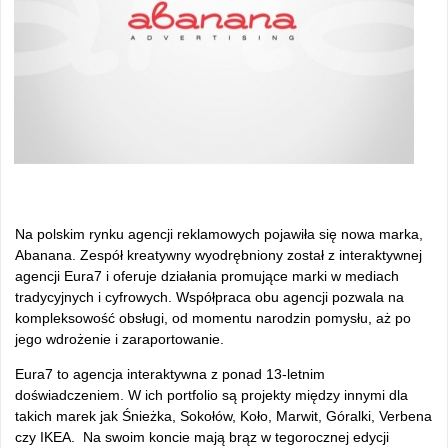
Na polskim rynku agencji reklamowych pojawiła się nowa marka,
Abanana. Zespół kreatywny wyodrębniony został z interaktywnej
agencji Eura7 i oferuje działania promujące marki w mediach
tradycyjnych i cyfrowych. Współpraca obu agencji pozwala na
kompleksowość obsługi, od momentu narodzin pomysłu, aż po
jego wdrożenie i zaraportowanie.
Eura7 to agencja interaktywna z ponad 13-letnim
doświadczeniem. W ich portfolio są projekty między innymi dla
takich marek jak Śnieżka, Sokołów, Koło, Marwit, Góralki, Verbena
czy IKEA. Na swoim koncie mają brąz w tegorocznej edycji