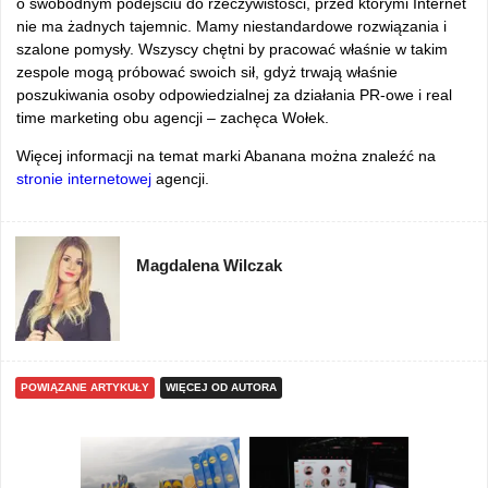
o swobodnym podejściu do rzeczywistości, przed którymi Internet
nie ma żadnych tajemnic. Mamy niestandardowe rozwiązania i
szalone pomysły. Wszyscy chętni by pracować właśnie w takim
zespole mogą próbować swoich sił, gdyż trwają właśnie
poszukiwania osoby odpowiedzialnej za działania PR-owe i real
time marketing obu agencji – zachęca Wołek.
Więcej informacji na temat marki Abanana można znaleźć na
stronie internetowej
agencji.
Magdalena Wilczak
POWIĄZANE ARTYKUŁY
WIĘCEJ OD AUTORA