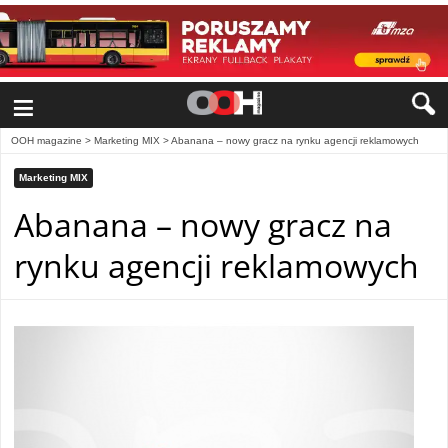
≡
OOH magazine
>
Marketing MIX
>
Abanana – nowy gracz na rynku agencji reklamowych
Marketing MIX
Abanana – nowy gracz na
rynku agencji reklamowych