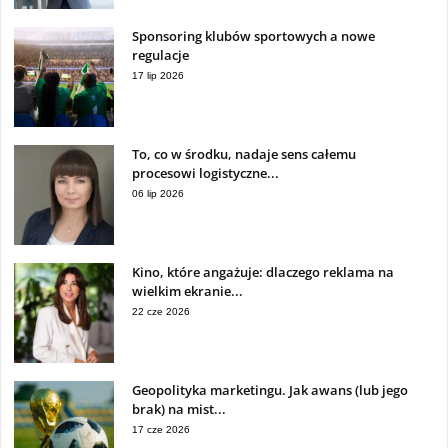
Sponsoring klubów sportowych a nowe
regulacje
17 lip 2026
To, co w środku, nadaje sens całemu
procesowi logistyczne...
06 lip 2026
Kino, które angażuje: dlaczego reklama na
wielkim ekranie...
22 cze 2026
Geopolityka marketingu. Jak awans (lub jego
brak) na mist...
17 cze 2026