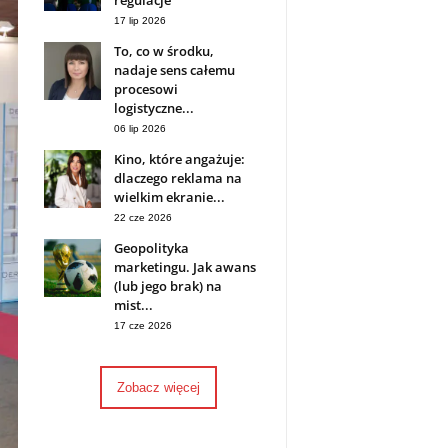
regulacje
17 lip 2026
To, co w środku,
nadaje sens całemu
procesowi
logistyczne...
06 lip 2026
Kino, które angażuje:
dlaczego reklama na
wielkim ekranie...
22 cze 2026
Geopolityka
marketingu. Jak awans
(lub jego brak) na
mist...
17 cze 2026
Zobacz więcej