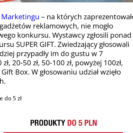
l Marketingu
– na których zaprezentował
gadżetów reklamowych, nie mogło
wego konkursu. Wystawcy zgłosili ponad
rsu SUPER GIFT. Zwiedzający głosowali
dziej przypadły im do gustu w 7
 zł, 20-50 zł, 50-100 zł, powyżej 100zł,
 Gift Box. W głosowaniu udział wzięło
h.
e do 5 zł