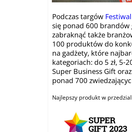
Podczas targów
Festiwa
się ponad 600 brandów 
zabraknąć także branżo
100 produktów do konku
na gadżety, które najbar
kategoriach: do 5 zł, 5-20
Super Business Gift oraz
ponad 700 zwiedzającyc
–
Najlepszy produkt w przedzial