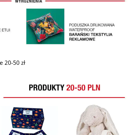
e 20-50 zł