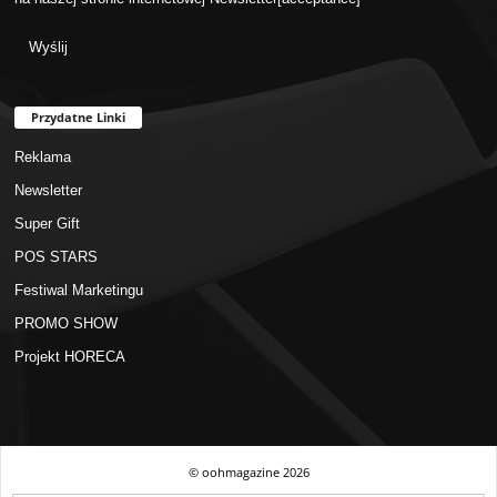
Przydatne Linki
Reklama
Newsletter
Super Gift
POS STARS
Festiwal Marketingu
PROMO SHOW
Projekt HORECA
© oohmagazine
2026