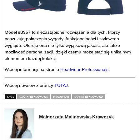
Model #3967 to niezastąpione rozwiązanie dla tych, którzy
poszukują połączenia wygody, funkcjonalności i stylowego
wyglądu. Oferuje ona nie tylko wyjątkową jakość, ale także
możliwość personalizacji, dzięki czemu może stać się unikalnym
elementem każdej kolekcji.
Więcej informacji na stronie
Headwear Professionals
.
Więcej newsów z branży
TUTAJ
.
TAGS
CZAPKI REKLAMOWE
HEADWEAR
ODZIEŻ REKLAMOWA
Małgorzata Malinowska-Krawczyk