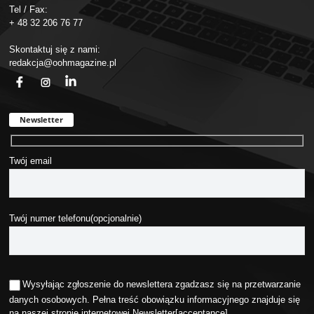
Tel / Fax:
+ 48 32 206 76 77
Skontaktuj się z nami:
redakcja@oohmagazine.pl
fb
ins
in
Newsletter
Twój email
Twój numer telefonu(opcjonalnie)
Wysyłając zgłoszenie do newslettera zgadzasz się na przetwarzanie
danych osobowych. Pełna treść obowiązku informacyjnego znajduje się
na naszej stronie internetowej
Newsletter
[acceptance]