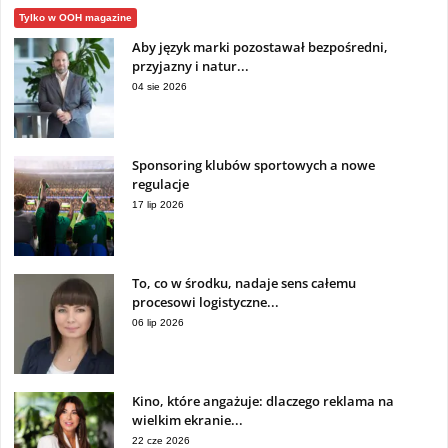
Tylko w OOH magazine
Aby język marki pozostawał bezpośredni,
przyjazny i natur...
04 sie 2026
Sponsoring klubów sportowych a nowe
regulacje
17 lip 2026
To, co w środku, nadaje sens całemu
procesowi logistyczne...
06 lip 2026
Kino, które angażuje: dlaczego reklama na
wielkim ekranie...
22 cze 2026