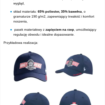
wygląd,
skład materiału:
65% poliester, 35% bawełna
, o
gramaturze 190 g/m2, zapewniający trwałość i komfort
noszenia,
pasek materiałowy z
zapięciem na rzep
, umożliwiający
regulację obwodu i idealne dopasowanie.
Przykładowa realizacja: