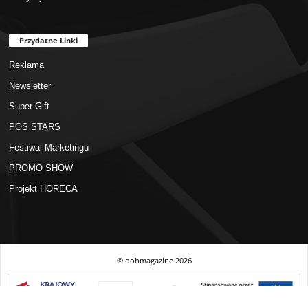
Przydatne Linki
Reklama
Newsletter
Super Gift
POS STARS
Festiwal Marketingu
PROMO SHOW
Projekt HORECA
© oohmagazine
2026