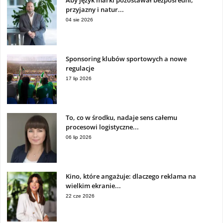
przyjazny i natur...
04 sie 2026
Sponsoring klubów sportowych a nowe
regulacje
17 lip 2026
To, co w środku, nadaje sens całemu
procesowi logistyczne...
06 lip 2026
Kino, które angażuje: dlaczego reklama na
wielkim ekranie...
22 cze 2026