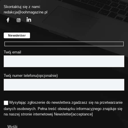
Skontaktuj się z nami:
redakcja@oohmagazine.pl
fb
ins
in
Newsletter
Twój email
Twój numer telefonu(opcjonalnie)
Wysyłając zgłoszenie do newslettera zgadzasz się na przetwarzanie
danych osobowych. Pełna treść obowiązku informacyjnego znajduje się
na naszej stronie internetowej
Newsletter
[acceptance]