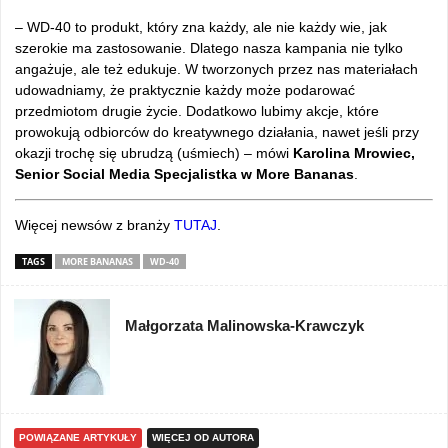
– WD-40 to produkt, który zna każdy, ale nie każdy wie, jak
szerokie ma zastosowanie. Dlatego nasza kampania nie tylko
angażuje, ale też edukuje. W tworzonych przez nas materiałach
udowadniamy, że praktycznie każdy może podarować
przedmiotom drugie życie. Dodatkowo lubimy akcje, które
prowokują odbiorców do kreatywnego działania, nawet jeśli przy
okazji trochę się ubrudzą (uśmiech) – mówi
Karolina Mrowiec,
Senior Social Media Specjalistka w More Bananas
.
Więcej newsów z branży
TUTAJ
.
TAGS
MORE BANANAS
WD-40
Małgorzata Malinowska-Krawczyk
POWIĄZANE ARTYKUŁY
WIĘCEJ OD AUTORA