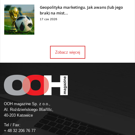
Geopolityka marketingu. Jak awans (lub jego
brak) na mist...
17 cze 2026
Zobacz więcej
OOH magazine Sp. z o.o.,
Al. Roździeńskiego 86a/IIIc,
40-203 Katowice
Tel / Fax:
+ 48 32 206 76 77