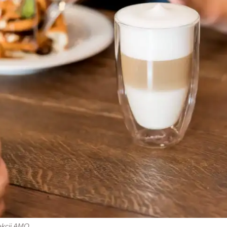
ekcji AMO