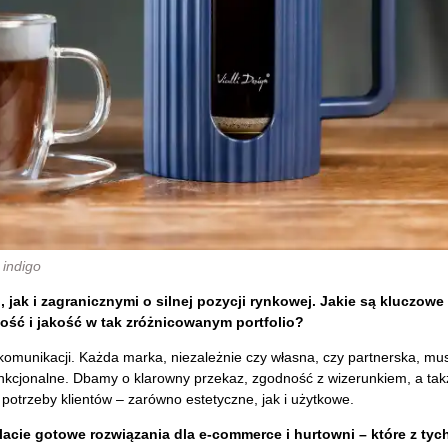
 indigo
jak i zagranicznymi o silnej pozycji rynkowej. Jakie są kluczowe
ość i jakość w tak zróżnicowanym portfolio?
 komunikacji. Każda marka, niezależnie czy własna, czy partnerska, mus
unkcjonalne. Dbamy o klarowny przekaz, zgodność z wizerunkiem, a tak
 potrzeby klientów – zarówno estetyczne, jak i użytkowe.
lacie gotowe rozwiązania dla e-commerce i hurtowni – które z tyc