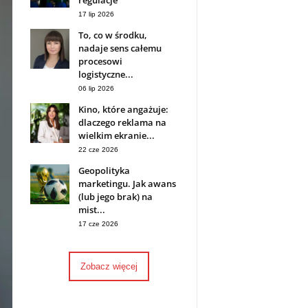
regulacje
17 lip 2026
To, co w środku,
nadaje sens całemu
procesowi
logistyczne...
06 lip 2026
Kino, które angażuje:
dlaczego reklama na
wielkim ekranie...
22 cze 2026
Geopolityka
marketingu. Jak awans
(lub jego brak) na
mist...
17 cze 2026
Zobacz więcej