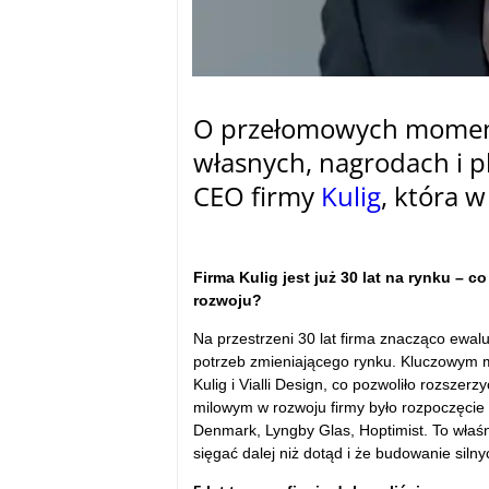
O przełomowych momenta
własnych, nagrodach i p
CEO firmy
Kulig
, która 
–
Firma Kulig jest już 30 lat na rynku –
rozwoju?
Na przestrzeni 30 lat firma znacząco ewal
potrzeb zmieniającego rynku. Kluczowym m
Kulig i Vialli Design, co pozwoliło rozsze
milowym w rozwoju firmy było rozpoczęcie 
Denmark, Lyngby Glas, Hoptimist. To właś
sięgać dalej niż dotąd i że budowanie siln