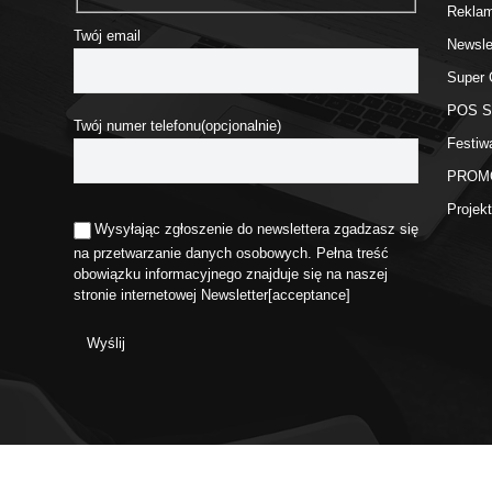
Rekla
Twój email
Newsle
Super 
POS 
Twój numer telefonu(opcjonalnie)
Festiw
PROM
Proje
Wysyłając zgłoszenie do newslettera zgadzasz się
na przetwarzanie danych osobowych. Pełna treść
obowiązku informacyjnego znajduje się na naszej
stronie internetowej
Newsletter
[acceptance]