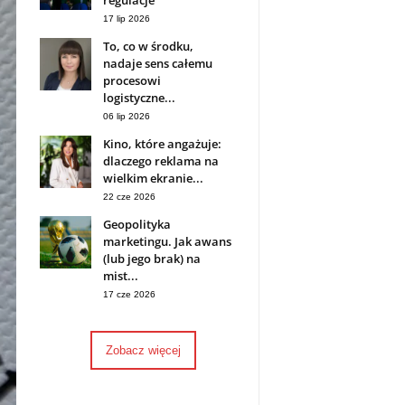
regulacje
17 lip 2026
To, co w środku,
nadaje sens całemu
procesowi
logistyczne...
06 lip 2026
Kino, które angażuje:
dlaczego reklama na
wielkim ekranie...
22 cze 2026
Geopolityka
marketingu. Jak awans
(lub jego brak) na
mist...
17 cze 2026
Zobacz więcej