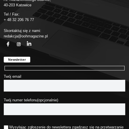
40-203 Katowice
Tel / Fax:
+ 48 32 206 76 77
Skontaktuj się z nami:
redakcja@oohmagazine.pl
fb
ins
in
Newsletter
Twój email
Twój numer telefonu(opcjonalnie)
Wysyłając zgłoszenie do newslettera zgadzasz się na przetwarzanie