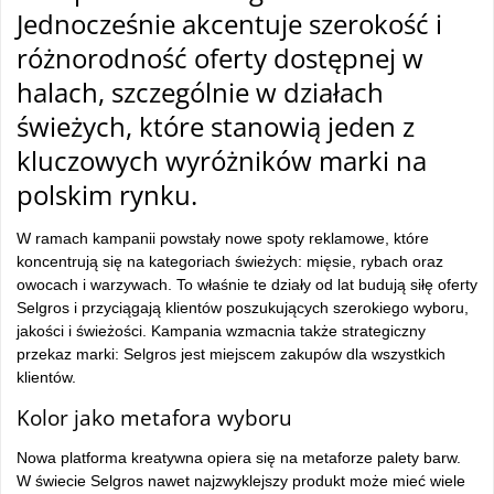
Jednocześnie akcentuje szerokość i
różnorodność oferty dostępnej w
halach, szczególnie w działach
świeżych, które stanowią jeden z
kluczowych wyróżników marki na
polskim rynku.
W ramach kampanii powstały nowe spoty reklamowe, które
koncentrują się na kategoriach świeżych: mięsie, rybach oraz
owocach i warzywach. To właśnie te działy od lat budują siłę oferty
Selgros i przyciągają klientów poszukujących szerokiego wyboru,
jakości i świeżości. Kampania wzmacnia także strategiczny
przekaz marki: Selgros jest miejscem zakupów dla wszystkich
klientów.
Kolor jako metafora wyboru
Nowa platforma kreatywna opiera się na metaforze palety barw.
W świecie Selgros nawet najzwyklejszy produkt może mieć wiele