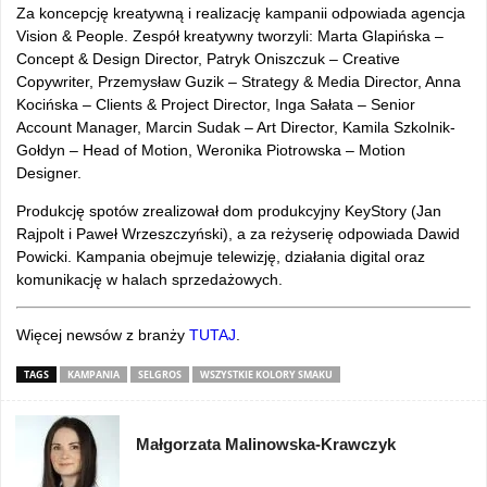
Za koncepcję kreatywną i realizację kampanii odpowiada agencja
Vision & People. Zespół kreatywny tworzyli: Marta Glapińska –
Concept & Design Director, Patryk Oniszczuk – Creative
Copywriter, Przemysław Guzik – Strategy & Media Director, Anna
Kocińska – Clients & Project Director, Inga Sałata – Senior
Account Manager, Marcin Sudak – Art Director, Kamila Szkolnik-
Gołdyn – Head of Motion, Weronika Piotrowska – Motion
Designer.
Produkcję spotów zrealizował dom produkcyjny KeyStory (Jan
Rajpolt i Paweł Wrzeszczyński), a za reżyserię odpowiada Dawid
Powicki. Kampania obejmuje telewizję, działania digital oraz
komunikację w halach sprzedażowych.
Więcej newsów z branży
TUTAJ
.
TAGS
KAMPANIA
SELGROS
WSZYSTKIE KOLORY SMAKU
Małgorzata Malinowska-Krawczyk