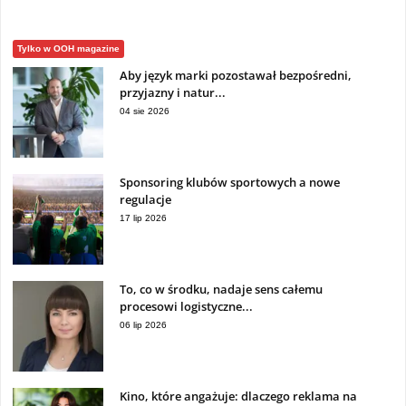
Tylko w OOH magazine
Aby język marki pozostawał bezpośredni,
przyjazny i natur...
04 sie 2026
Sponsoring klubów sportowych a nowe
regulacje
17 lip 2026
To, co w środku, nadaje sens całemu
procesowi logistyczne...
06 lip 2026
Kino, które angażuje: dlaczego reklama na