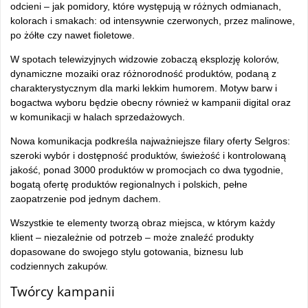
odcieni – jak pomidory, które występują w różnych odmianach,
kolorach i smakach: od intensywnie czerwonych, przez malinowe,
po żółte czy nawet fioletowe.
W spotach telewizyjnych widzowie zobaczą eksplozję kolorów,
dynamiczne mozaiki oraz różnorodność produktów, podaną z
charakterystycznym dla marki lekkim humorem. Motyw barw i
bogactwa wyboru będzie obecny również w kampanii digital oraz
w komunikacji w halach sprzedażowych.
Nowa komunikacja podkreśla najważniejsze filary oferty Selgros:
szeroki wybór i dostępność produktów, świeżość i kontrolowaną
jakość, ponad 3000 produktów w promocjach co dwa tygodnie,
bogatą ofertę produktów regionalnych i polskich, pełne
zaopatrzenie pod jednym dachem.
Wszystkie te elementy tworzą obraz miejsca, w którym każdy
klient – niezależnie od potrzeb – może znaleźć produkty
dopasowane do swojego stylu gotowania, biznesu lub
codziennych zakupów.
Twórcy kampanii