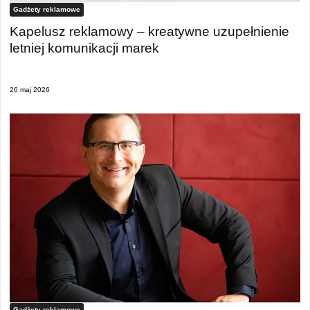
Gadżety reklamowe
Kapelusz reklamowy – kreatywne uzupełnienie
letniej komunikacji marek
26 maj 2026
Gadżety reklamowe