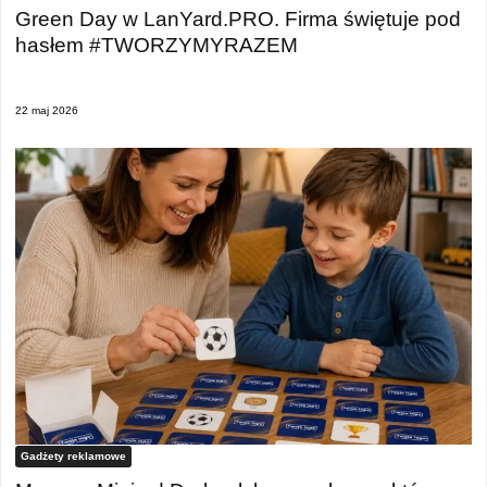
Green Day w LanYard.PRO. Firma świętuje pod
hasłem #TWORZYMYRAZEM
22 maj 2026
Gadżety reklamowe