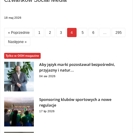
18 maj 2026
« Poprzednie
1
2
3
4
5
6
…
295
Następne »
Tylko w OOH magazine
Aby język marki pozostawał bezpośredni,
przyjazny i natur...
04 sie 2026
Sponsoring klubów sportowych a nowe
regulacje
17 lip 2026