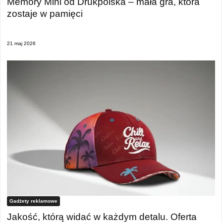
Memory Mini od Drukpolska – mała gra, która
zostaje w pamięci
21 maj 2026
Gadżety reklamowe
Jakość, którą widać w każdym detalu. Oferta