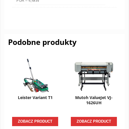
PUR – 4,4kW
Podobne produkty
Leister Variant T1
Mutoh ValueJet VJ-
1626UH
ZOBACZ PRODUCT
ZOBACZ PRODUCT