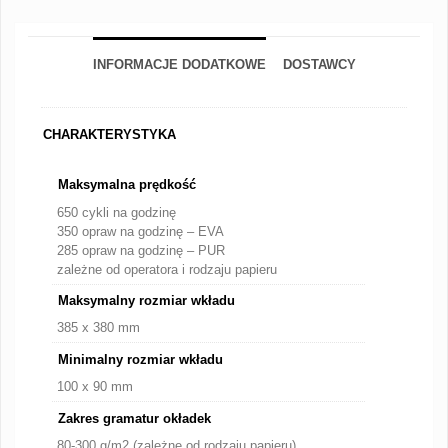
INFORMACJE DODATKOWE
DOSTAWCY
CHARAKTERYSTYKA
Maksymalna prędkość
650 cykli na godzinę
350 opraw na godzinę – EVA
285 opraw na godzinę – PUR
zależne od operatora i rodzaju papieru
Maksymalny rozmiar wkładu
385 x 380 mm
Minimalny rozmiar wkładu
100 x 90 mm
Zakres gramatur okładek
80-300 g/m2 (zależne od rodzaju papieru)