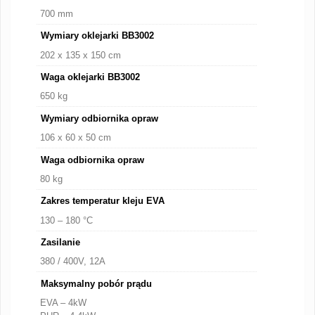
700 mm
Wymiary oklejarki BB3002
202 x 135 x 150 cm
Waga oklejarki BB3002
650 kg
Wymiary odbiornika opraw
106 x 60 x 50 cm
Waga odbiornika opraw
80 kg
Zakres temperatur kleju EVA
130 – 180 °C
Zasilanie
380 / 400V, 12A
Maksymalny pobór prądu
EVA – 4kW