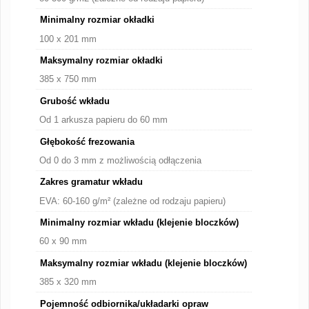
Minimalny rozmiar okładki
100 x 201 mm
Maksymalny rozmiar okładki
385 x 750 mm
Grubość wkładu
Od 1 arkusza papieru do 60 mm
Głębokość frezowania
Od 0 do 3 mm z możliwością odłączenia
Zakres gramatur wkładu
EVA: 60-160 g/m² (zależne od rodzaju papieru)
Minimalny rozmiar wkładu (klejenie bloczków)
60 x 90 mm
Maksymalny rozmiar wkładu (klejenie bloczków)
385 x 320 mm
Pojemność odbiornika/układarki opraw