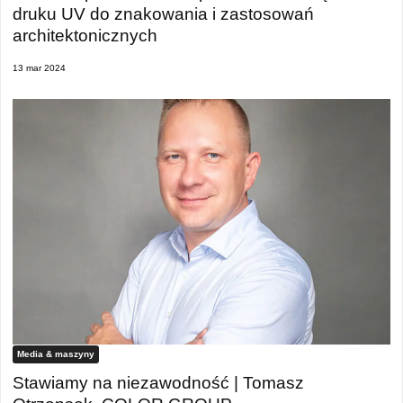
druku UV do znakowania i zastosowań
architektonicznych
13 mar 2024
Media & maszyny
Stawiamy na niezawodność | Tomasz