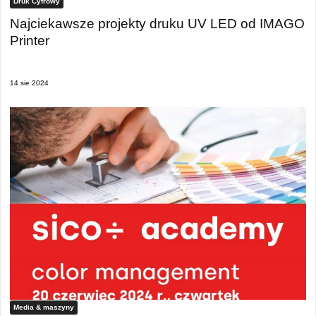
Druk Cyfrowy
Najciekawsze projekty druku UV LED od IMAGO
Printer
14 sie 2024
Media & maszyny