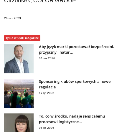
Otrzonsek, COLOR GROUP
26 wrz 2023
Tylko w OOH magazine
Aby język marki pozostawał bezpośredni,
przyjazny i natur...
04 sie 2026
Sponsoring klubów sportowych a nowe
regulacje
17 lip 2026
To, co w środku, nadaje sens całemu
procesowi logistyczne...
06 lip 2026