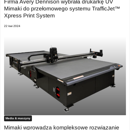
Firma Avery Dennison wybrała drukarkę UV
Mimaki do przełomowego systemu TrafficJet™
Xpress Print System
22 kwi 2024
Media & maszyny
Mimaki wprowadza kompleksowe rozwiązanie