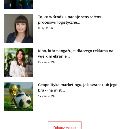
To, co w środku, nadaje sens całemu
procesowi logistyczne...
06 lip 2026
Kino, które angażuje: dlaczego reklama na
wielkim ekranie...
22 cze 2026
Geopolityka marketingu. Jak awans (lub jego
brak) na mist...
17 cze 2026
Zobacz więcej