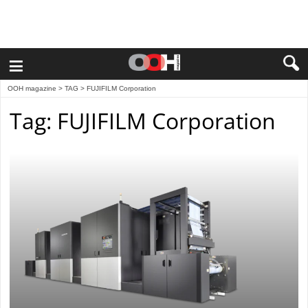
≡
OOH magazine
> TAG > FUJIFILM Corporation
Tag: FUJIFILM Corporation