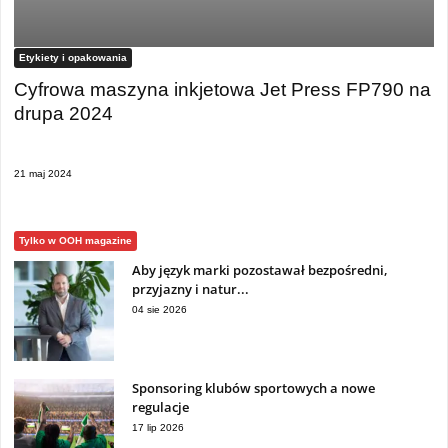
Etykiety i opakowania
Cyfrowa maszyna inkjetowa Jet Press FP790 na
drupa 2024
21 maj 2024
Tylko w OOH magazine
Aby język marki pozostawał bezpośredni,
przyjazny i natur...
04 sie 2026
Sponsoring klubów sportowych a nowe
regulacje
17 lip 2026